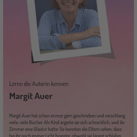
Lerne die Autorin kennen
Margit Auer
Margit Auer hat schon immer gern geschrieben und verschlang
viele, viele Bücher. Als Kind ärgerte sie sich schrecklich, weil ihr
Zimmer eine Glastür hatte: So konnten die Eltern sehen, dass
bei ihr noch immer Licht brannte, obwohl sie längst schlafen