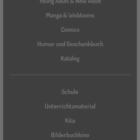
Young Adult & New Adult
Manga & Webtoons
Comics
Humor und Geschenkbuch
Katalog
Katalog
Schule
Unterrichtsmaterial
Kita
Bilderbuchkino