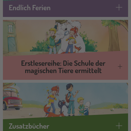
Endlich Ferien
Erstlesereihe: Die Schule der
magischen Tiere ermittelt
Zusatzbücher