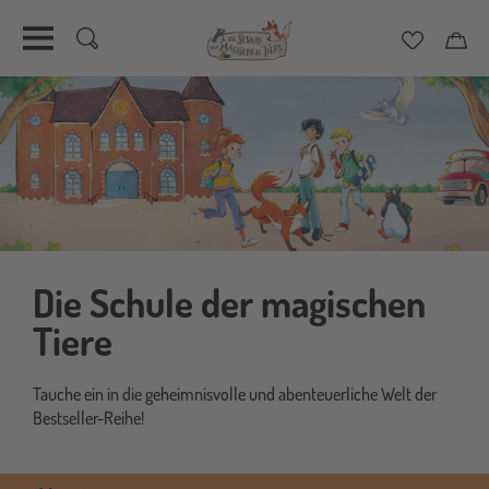
Merkzett
Car
Direkt
zum
Inhalt
Die Schule der magischen
Tiere
Tauche ein in die geheimnisvolle und abenteuerliche Welt der
Bestseller-Reihe!