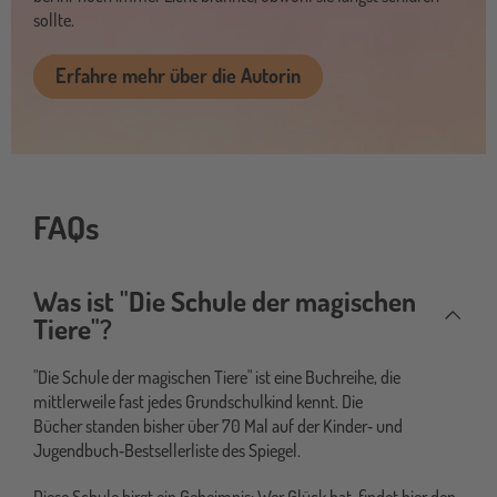
sollte.
Erfahre mehr über die Autorin
FAQs
Was ist "Die Schule der magischen
Tiere"?
"Die Schule der magischen Tiere" ist eine Buchreihe, die
mittlerweile fast jedes Grundschulkind kennt. Die
Bücher standen bisher über 70 Mal auf der Kinder‐ und
Jugendbuch‐Bestsellerliste des Spiegel.
Diese Schule birgt ein Geheimnis: Wer Glück hat, findet hier den