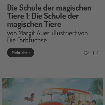
Die Schule der magischen
Tiere 1: Die Schule der
magischen Tiere
von
Margit Auer
,
illustriert von
Die Farbfüchse
Teil
Mehr dazu
Merkzettel