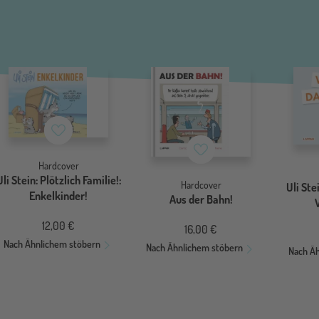
Merkzettel
Merkzettel
Hardcover
Uli Stein: Plötzlich Familie!:
Hardcover
Uli Ste
Enkelkinder!
Aus der Bahn!
12,00 €
16,00 €
Nach Ähnlichem stöbern
Nach Ähnlichem stöbern
Nach Ä