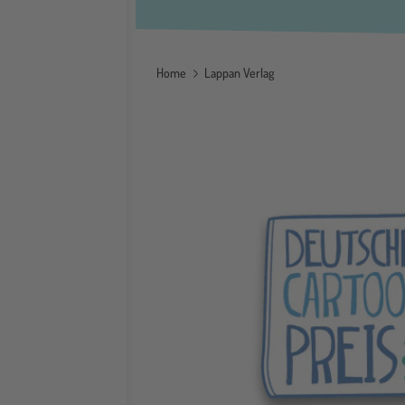
Home
Lappan Verlag