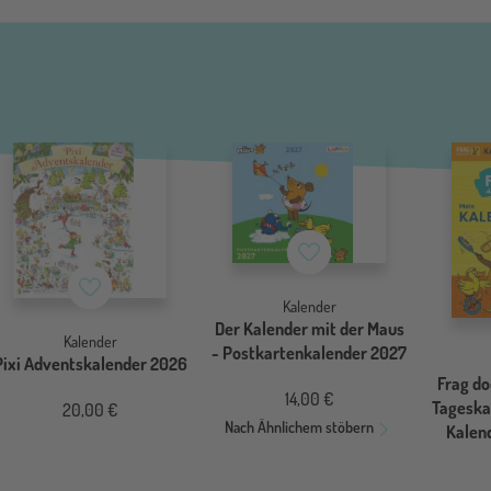
Merkzettel
Merkzettel
Kalender
Der Kalender mit der Maus
Kalender
- Postkartenkalender 2027
Pixi Adventskalender 2026
Frag do
14,00 €
Tageska
20,00 €
Nach Ähnlichem stöbern
Kalend