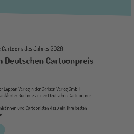
ie Cartoons des Jahres 2026
m Deutschen Cartoonpreis
der Lappan Verlag in der Carlsen Verlag GmbH
ankfurter Buchmesse den Deutschen Cartoonpreis.
nistinnen und Cartoonisten dazu ein, ihre besten
n!