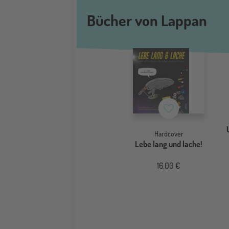
Bücher von Lappan
Merkzettel
Hardcover
Lebe lang und lache!
16,00 €