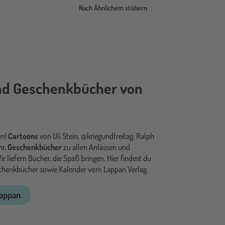
Nach Ähnlichem stöbern
d Geschenkbücher von
en!
Cartoons
von Uli Stein, @kriegundfreitag, Ralph
hr,
Geschenkbücher
zu allen Anlässen und
ir liefern Bücher, die Spaß bringen. Hier findest du
chenkbücher sowie Kalender vom Lappan Verlag.
Lappan