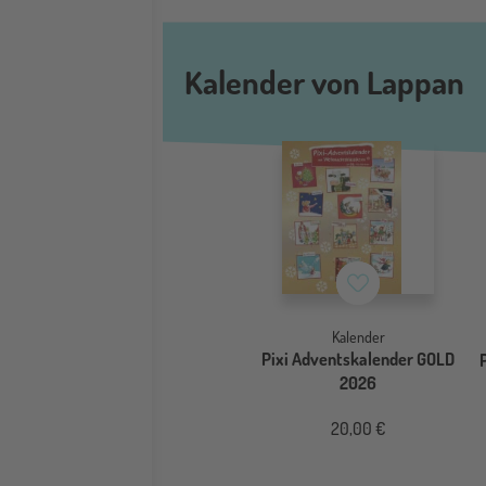
Kalender von Lappan
Merkzettel
Kalender
Pixi Adventskalender GOLD
2026
20,00 €