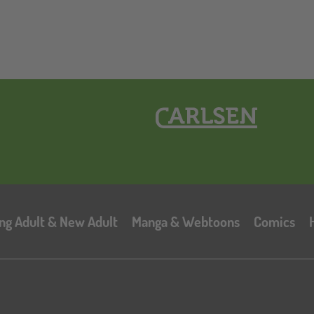
Hauptnavigation
ng Adult & New Adult
Manga & Webtoons
Comics