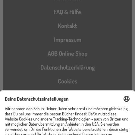
FAQ & Hilfe
Kontakt
Impressum
AGB Online Shop
Datenschutzerklärung
Cookies
Barrierefreiheitserklärung
Instagram
TikTok
Pinterest
YouTube
Facebook