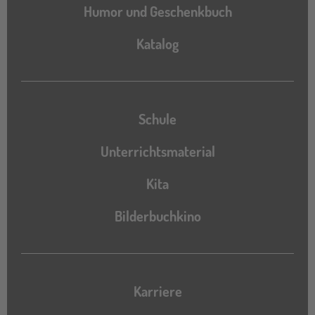
Humor und Geschenkbuch
Katalog
Katalog
Schule
Unterrichtsmaterial
Kita
Bilderbuchkino
Karriere