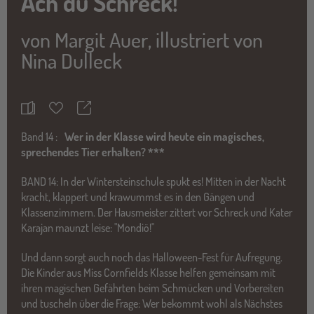
Ach du Schreck!
von
Margit Auer
,
illustriert von
Nina Dulleck
Teilen
Merkzettel
Band
14 :
Wer in der Klasse wird heute ein magisches,
sprechendes Tier erhalten? ***
BAND 14: In der Wintersteinschule spukt es! Mitten in der Nacht
kracht, klappert und krawummst es in den Gängen und
Klassenzimmern. Der Hausmeister zittert vor Schreck und Kater
Karajan maunzt leise: "Mondiö!"
Und dann sorgt auch noch das Halloween-Fest für Aufregung.
Die Kinder aus Miss Cornfields Klasse helfen gemeinsam mit
ihren magischen Gefährten beim Schmücken und Vorbereiten
und tuscheln über die Frage: Wer bekommt wohl als Nächstes