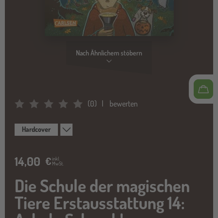
Nach Ähnlichem stöbern
(
0
)
bewerten
Average Rating: 0
Hardcover
14,00
€
inkl.
MwSt.
Die Schule der magischen
Tiere Erstausstattung 14: