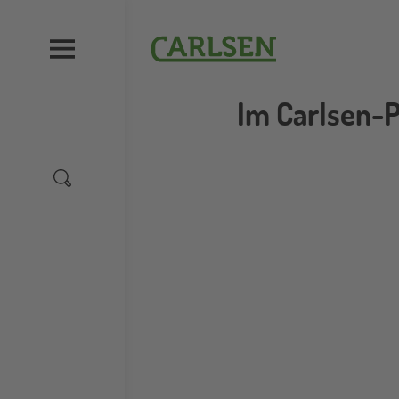
Direkt
zum
Carlsen
Inhalt
Im Carlsen-P