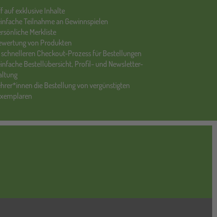
ff auf exklusive Inhalte
einfache Teilnahme an Gewinnspielen
ersönliche Merkliste
Bewertung von Produkten
 schnelleren Checkout-Prozess für Bestellungen
einfache Bestellübersicht, Profil- und Newsletter-
altung
ehrer*innen die Bestellung von vergünstigten
exemplaren