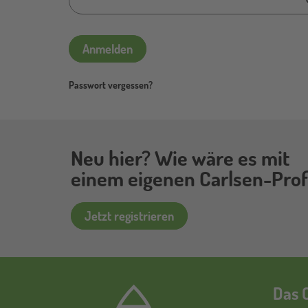
Anmelden
Passwort vergessen?
Neu hier? Wie wäre es mit
einem eigenen Carlsen-Profi
Jetzt registrieren
Das C