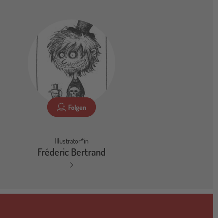
Folgen
Illustrator*in
Fréderic Bertrand