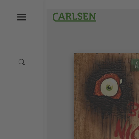
Direkt
zum
Carlsen
Inhalt