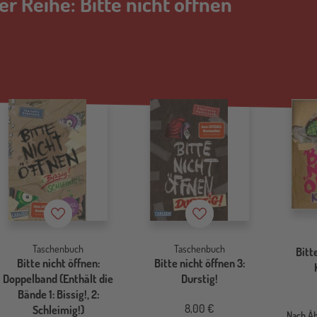
er Reihe: Bitte nicht öffnen
Merkzettel
Merkzettel
Taschenbuch
Taschenbuch
Bitt
Bitte nicht öffnen:
Bitte nicht öffnen 3:
Doppelband (Enthält die
Durstig!
Bände 1: Bissig!, 2:
8,00 €
Schleimig!)
Nach Ä