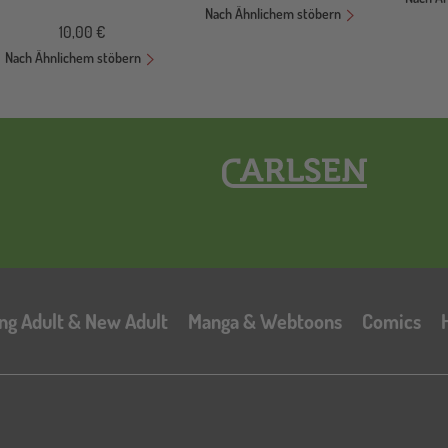
Nach Ähnlichem stöbern
10,00 €
Nach Ähnlichem stöbern
Hauptnavigation
ng Adult & New Adult
Manga & Webtoons
Comics