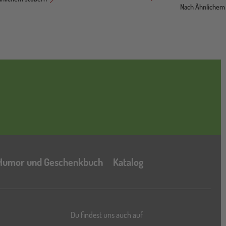
Nach Ähnlichem
Katalog
Humor und Geschenkbuch
Katalog
Du findest uns auch auf