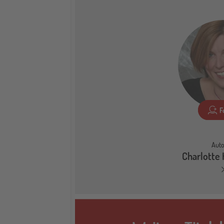
F
Auto
Charlotte