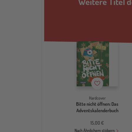
Weitere Titel d
Merkzettel
Hardcover
Bitte nicht öffnen: Das
Adventskalenderbuch
15,00 €
Nach Ähnlichem stöbern