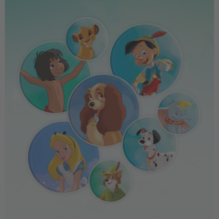
kinderbuch