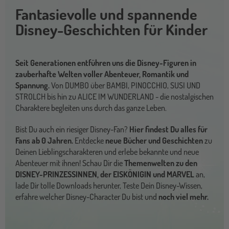
Fantasievolle und spannende
Disney-Geschichten für Kinder
Seit Generationen entführen uns die Disney-Figuren in
zauberhafte Welten voller Abenteuer, Romantik und
Spannung.
Von DUMBO über BAMBI, PINOCCHIO, SUSI UND
STROLCH bis hin zu ALICE IM WUNDERLAND - die nostalgischen
Charaktere begleiten uns durch das ganze Leben.
Bist Du auch ein riesiger Disney-Fan?
Hier findest Du alles für
Fans ab 0 Jahren.
Entdecke
neue Bücher und Geschichten
zu
Deinen Lieblingscharakteren und erlebe bekannte und neue
Abenteuer mit ihnen! Schau Dir die
Themenwelten zu den
DISNEY-PRINZESSINNEN, der EISKÖNIGIN und MARVEL
an,
lade Dir tolle Downloads herunter, Teste Dein Disney-Wissen,
erfahre welcher Disney-Character Du bist und
noch viel mehr.