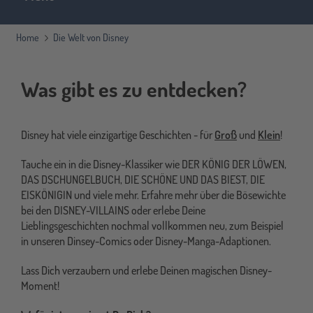
Home
Die Welt von Disney
Was gibt es zu entdecken?
Disney hat viele einzigartige Geschichten - für
Groß
und
Klein
!
Tauche ein in die Disney-Klassiker wie DER KÖNIG DER LÖWEN,
DAS DSCHUNGELBUCH, DIE SCHÖNE UND DAS BIEST, DIE
EISKÖNIGIN und viele mehr. Erfahre mehr über die Bösewichte
bei den DISNEY-VILLAINS oder erlebe Deine
Lieblingsgeschichten nochmal vollkommen neu, zum Beispiel
in unseren Dinsey-Comics oder Disney-Manga-Adaptionen.
Lass Dich verzaubern und erlebe Deinen magischen Disney-
Moment!