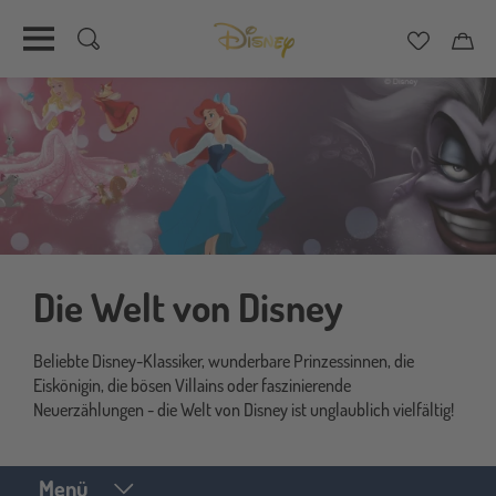
Merkzett
Car
Direkt
zum
Inhalt
Die Welt von Disney
Beliebte Disney-Klassiker, wunderbare Prinzessinnen, die
Eiskönigin, die bösen Villains oder faszinierende
Neuerzählungen - die Welt von Disney ist unglaublich vielfältig!
Menü