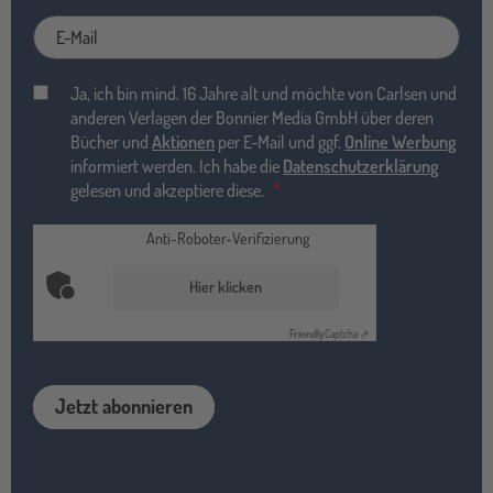
E-
Mail
Ja, ich bin mind. 16 Jahre alt und möchte von Carlsen und
anderen Verlagen der Bonnier Media GmbH über deren
Bücher und
Aktionen
per E-Mail und ggf.
Online Werbung
informiert werden. Ich habe die
Datenschutzerklärung
gelesen und akzeptiere diese.
Anti-Roboter-Verifizierung
Hier klicken
Friendly
Captcha ⇗
Jetzt abonnieren