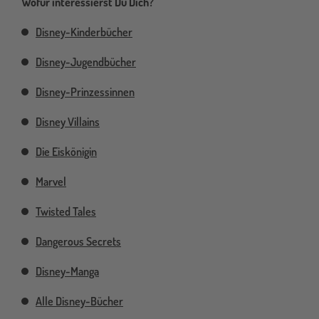
Wofür interessierst Du Dich?
Disney-Kinderbücher
Disney-Jugendbücher
Disney-Prinzessinnen
Disney Villains
Die Eiskönigin
Marvel
Twisted Tales
Dangerous Secrets
Disney-Manga
Alle Disney-Bücher