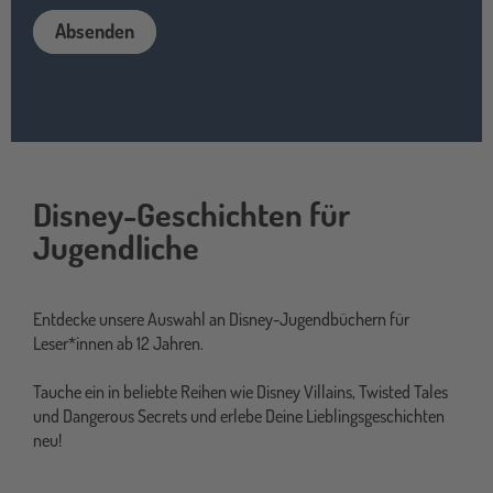
Absenden
Disney-Geschichten für
jugendbuch
Jugendliche
Entdecke unsere Auswahl an Disney-Jugendbüchern für
Leser*innen ab 12 Jahren.
Tauche ein in beliebte Reihen wie Disney Villains, Twisted Tales
und Dangerous Secrets und erlebe Deine Lieblingsgeschichten
neu!