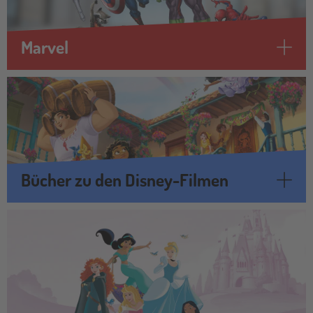
Marvel
Bücher zu den Disney-Filmen
prinzessin