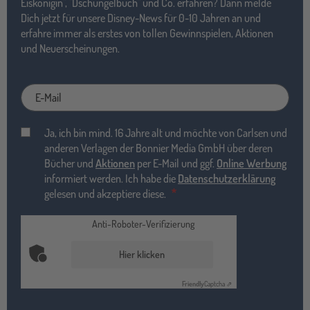
Eiskönigin", "Dschungelbuch" und Co. erfahren? Dann melde
Dich jetzt für unsere Disney-News für 0-10 Jahren an und
erfahre immer als erstes von tollen Gewinnspielen, Aktionen
und Neuerscheinungen.
E-
Mail
Ja, ich bin mind. 16 Jahre alt und möchte von Carlsen und
anderen Verlagen der Bonnier Media GmbH über deren
Bücher und
Aktionen
per E-Mail und ggf.
Online Werbung
informiert werden. Ich habe die
Datenschutzerklärung
gelesen und akzeptiere diese.
Anti-Roboter-Verifizierung
Hier klicken
Friendly
Captcha ⇗