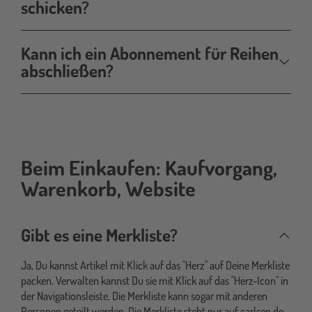
schicken?
Kann ich ein Abonnement für Reihen
abschließen?
Beim Einkaufen: Kaufvorgang,
einkaufen
Warenkorb, Website
Gibt es eine Merkliste?
Ja, Du kannst Artikel mit Klick auf das "Herz" auf Deine Merkliste
packen. Verwalten kannst Du sie mit Klick auf das "Herz-Icon" in
der Navigationsleiste. Die Merkliste kann sogar mit anderen
Personen geteilt werden. Die Merkliste steht nur auf carlsen.de