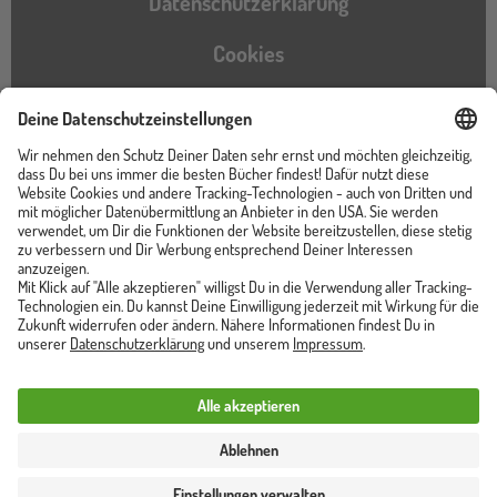
Datenschutzerklärung
Cookies
Barrierefreiheitserklärung
Instagram
TikTok
Pinterest
YouTube
Facebook
Unser Shop ist von
Trusted Shops zertifiziert
Vertrag widerrufen