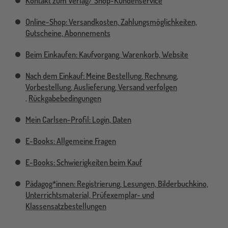
Kontakt zum Verlag/ Shop-Kundenservice
Online-Shop: Versandkosten, Zahlungsmöglichkeiten,
Gutscheine, Abonnements
Beim Einkaufen: Kaufvorgang, Warenkorb, Website
Nach dem Einkauf: Meine Bestellung, Rechnung,
Vorbestellung, Auslieferung, Versand verfolgen
,
Rückgabebedingungen
Mein Carlsen-Profil: Login, Daten
E-Books: Allgemeine Fragen
E-Books: Schwierigkeiten beim Kauf
Pädagog*innen: Registrierung, Lesungen, Bilderbuchkino,
Unterrichtsmaterial, Prüfexemplar- und
Klassensatzbestellungen