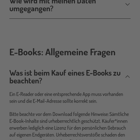
Wie wird mit meinen Daten
umgegangen?
E-Books: Allgemeine Fragen
e-
book
Was ist beim Kauf eines E-Books zu
beachten?
Ein E-Reader oder eine entsprechende App muss vorhanden
sein und die E-Mail-Adresse sollte korrekt sein.
Bitte beachte vor dem Download folgende Hinweise: Sämtliche
E-Book-Inhalte sind urheberrechtlich geschützt. Käufer*innen
erwerben lediglich eine Lizenz für den persönlichen Gebrauch
auf eigenen Endgeräten. Urheberrechtsverstöße schaden den