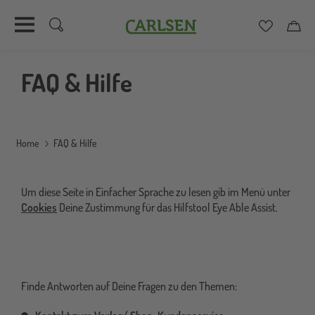
Carlsen
Merkzett
Car
Direkt
zum
FAQ & Hilfe
Inhalt
Home
FAQ & Hilfe
Um diese Seite in Einfacher Sprache zu lesen gib im Menü unter
Cookies
Deine Zustimmung für das Hilfstool Eye Able Assist.
Finde Antworten auf Deine Fragen zu den Themen: