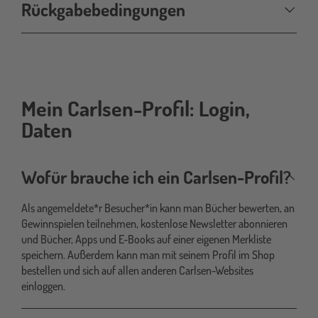
Rückgabebedingungen
Mein Carlsen-Profil: Login,
carlsen-
profil
Daten
Wofür brauche ich ein Carlsen-Profil?
Als angemeldete*r Besucher*in kann man Bücher bewerten, an
Gewinnspielen teilnehmen, kostenlose Newsletter abonnieren
und Bücher, Apps und E-Books auf einer eigenen Merkliste
speichern. Außerdem kann man mit seinem Profil im Shop
bestellen und sich auf allen anderen Carlsen-Websites
einloggen.