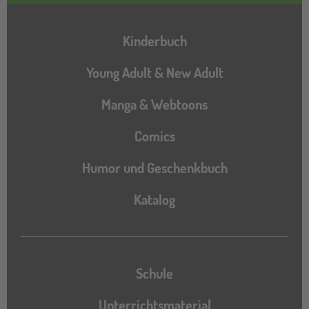
Hauptnavigation
Kinderbuch
Young Adult & New Adult
Manga & Webtoons
Comics
Humor und Geschenkbuch
Katalog
Katalog
Schule
Unterrichtsmaterial