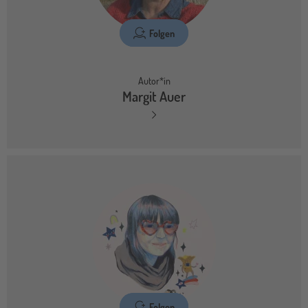
Folgen
Autor*in
Margit Auer
Folgen