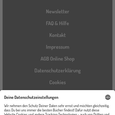
Newsletter
FAQ & Hilfe
Kontakt
Impressum
AGB Online Shop
Datenschutzerklärung
Cookies
Barrierefreiheitserklärung