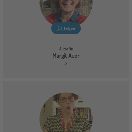
Folgen
Autor*in
Margit Auer