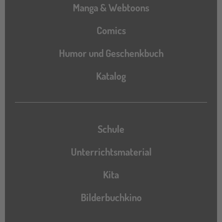
Manga & Webtoons
Comics
Humor und Geschenkbuch
Katalog
Katalog
Schule
Unterrichtsmaterial
Kita
Bilderbuchkino