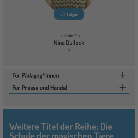
Folgen
Illustrator*in
Nina Dulleck
Für Pädagog*innen
Für Presse und Handel
Weitere Titel der Reihe: Die
Schule der magischen Tiere.