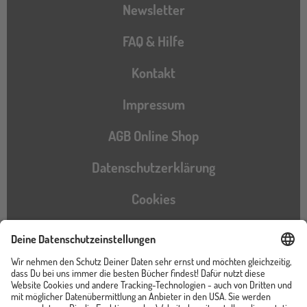
Newsletter
FAQ & Hilfe
Kontakt
Impressum
AGB Online Shop
Datenschutzerklärung
Cookies
Barrierefreiheitserklärung
Instagram
TikTok
Pinterest
YouTube
Facebook