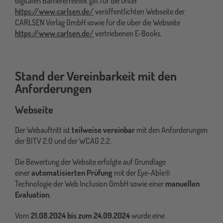
digitalen Barrierefreiheit gilt für die unter
https://www.carlsen.de/
veröffentlichten Webseite der
CARLSEN Verlag GmbH sowie für die über die Webseite
https://www.carlsen.de/
vertriebenen E-Books.
Stand der Vereinbarkeit mit den
Anforderungen
Webseite
Der Webauftritt ist
teilweise vereinbar
mit den Anforderungen
der BITV 2.0 und der WCAG 2.2.
Die Bewertung der Website erfolgte auf Grundlage
einer
automatisierten Prüfung
mit der Eye-Able®
Technologie der Web Inclusion GmbH sowie einer
manuellen
Evaluation
.
Vom
21.08.2024 bis zum 24.09.2024
wurde eine