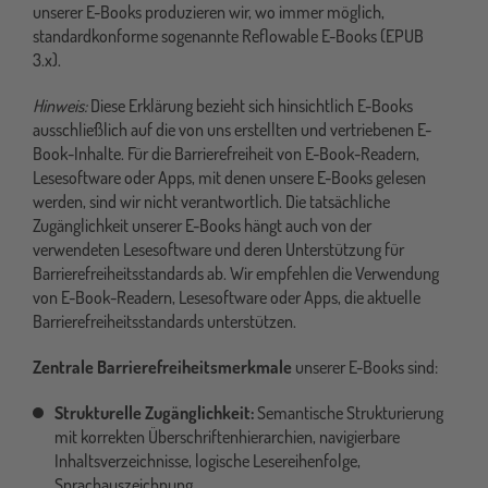
unserer E-Books produzieren wir, wo immer möglich,
standardkonforme sogenannte Reflowable E-Books (EPUB
3.x).
Hinweis:
Diese Erklärung bezieht sich hinsichtlich E-Books
ausschließlich auf die von uns erstellten und vertriebenen E-
Book-Inhalte. Für die Barrierefreiheit von E-Book-Readern,
Lesesoftware oder Apps, mit denen unsere E-Books gelesen
werden, sind wir nicht verantwortlich. Die tatsächliche
Zugänglichkeit unserer E-Books hängt auch von der
verwendeten Lesesoftware und deren Unterstützung für
Barrierefreiheitsstandards ab. Wir empfehlen die Verwendung
von E-Book-Readern, Lesesoftware oder Apps, die aktuelle
Barrierefreiheitsstandards unterstützen.
Zentrale Barrierefreiheitsmerkmale
unserer E-Books sind:
Strukturelle Zugänglichkeit:
Semantische Strukturierung
mit korrekten Überschriftenhierarchien, navigierbare
Inhaltsverzeichnisse, logische Lesereihenfolge,
Sprachauszeichnung