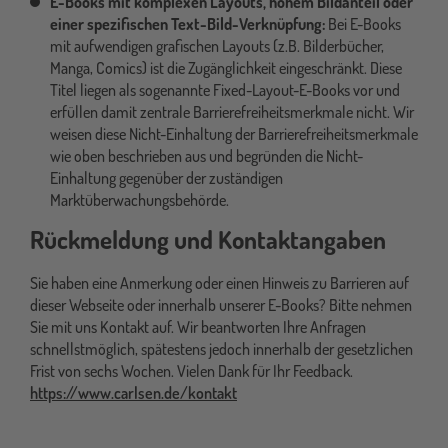
E-Books mit komplexen Layouts, hohem Bildanteil oder
einer spezifischen Text-Bild-Verknüpfung:
Bei E-Books
mit aufwendigen grafischen Layouts (z.B. Bilderbücher,
Manga, Comics) ist die Zugänglichkeit eingeschränkt. Diese
Titel liegen als sogenannte Fixed-Layout-E-Books vor und
erfüllen damit zentrale Barrierefreiheitsmerkmale nicht. Wir
weisen diese Nicht-Einhaltung der Barrierefreiheitsmerkmale
wie oben beschrieben aus und begründen die Nicht-
Einhaltung gegenüber der zuständigen
Marktüberwachungsbehörde.
Rückmeldung und Kontaktangaben
Sie haben eine Anmerkung oder einen Hinweis zu Barrieren auf
dieser Webseite oder innerhalb unserer E-Books? Bitte nehmen
Sie mit uns Kontakt auf. Wir beantworten Ihre Anfragen
schnellstmöglich, spätestens jedoch innerhalb der gesetzlichen
Frist von sechs Wochen. Vielen Dank für Ihr Feedback.
https://www.carlsen.de/kontakt