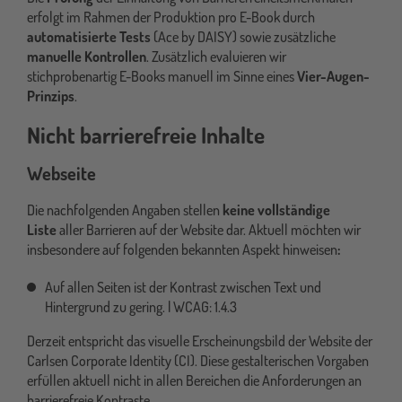
erfolgt im Rahmen der Produktion pro E-Book durch
automatisierte Tests
(Ace by DAISY) sowie zusätzliche
manuelle Kontrollen
. Zusätzlich evaluieren wir
stichprobenartig E-Books manuell im Sinne eines
Vier-Augen-
Prinzips
.
Nicht barrierefreie Inhalte
Webseite
Die nachfolgenden Angaben stellen
keine vollständige
Liste
aller Barrieren auf der Website dar. Aktuell möchten wir
insbesondere auf folgenden bekannten Aspekt hinweisen
:
Auf allen Seiten ist der Kontrast zwischen Text und
Hintergrund zu gering. | WCAG: 1.4.3
Derzeit entspricht das visuelle Erscheinungsbild der Website der
Carlsen Corporate Identity (CI). Diese gestalterischen Vorgaben
erfüllen aktuell nicht in allen Bereichen die Anforderungen an
barrierefreie Kontraste.