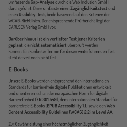
umfassende
Gap-Analyse
durch die Web Inclusion GmbH
durchgeführt. Diese umfasste einen
Zugänglichkeitstest
und
einen
Usability-Test
, beide basierend auf den Kriterien der
WCAG-Richtlinien. Der entsprechende Prüfbericht liegt der
CARLSEN Verlag GmbH vor.
Darüber hinaus ist ein vertiefter Test jener Kriterien
geplant
, die
nicht automatisiert
überprüft werden
können. Ein konkreter Termin für diesen weiterführenden Test
steht derzeit noch nicht fest.
E-Books
Unsere E-Books werden entsprechend den internationalen
Standards für barrierefreie digitale Publikationen entwickelt
und orientieren sich an der europäischen Norm für digitale
Barrierefreiheit (
EN 301 549
), dem internationalen Standard für
barrierefreie E-Books (
EPUB Accessibility 1.1
) sowie den
Web
Content Accessibility Guidelines (WCAG) 2.2 im Level AA.
Zur Gewährleistung einer höchstmöglichen Zugänglichkeit