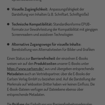
Visuelle Zugänglichkeit:
Anpassungsfähigkeit der
Darstellung von Inhalten (z.B. Schriftart, Schriftgröße)
Technische Kompatibilität:
Standardkonforme EPUB-
Formate zur Gewährleistung der Kompatibilität mit gängigen
Screenreadern und assistiven Technologien
Alternative Zugangswege für visuelle Inhalte:
Bereitstellung von Alternativtexten für Bilder und Grafiken
Einen Status zur
Barrierefreiheit
der einzelnen E-Books
weisen wir auf den
Produktseiten
unserer E-Books unter
https://www.carlsen.de/
aus und übergeben entsprechende
Metadaten
auch an Vertriebspartner, über die E-Books der
Carlsen Verlag GmbH zu beziehen sind. Auf die Darstellung der
Merkmale auf Webseiten Dritter haben wir keinen Einfluss. Die
E-Book-Dateien verfügen auf Dateiebene ebenso über
entsprechende Metadaten.
Die
Prüfung
der Einhaltung von Barrierefreiheitsmerkmalen