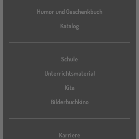
Humor und Geschenkbuch
Katalog
Katalog
Schule
Unterrichtsmaterial
Kita
Bilderbuchkino
Karriere