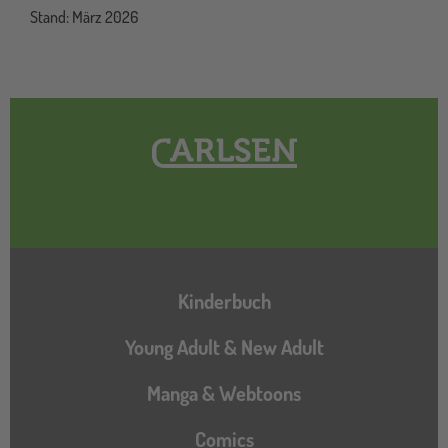
Stand: März 2026
Hauptnavigation
Kinderbuch
Young Adult & New Adult
Manga & Webtoons
Comics