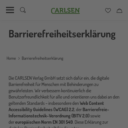
Carlsen
Merkzett
Car
Direkt
zum
Barrierefreiheitserklärung
Inhalt
Home
Barrierefreiheitserklärung
Die CARLSEN Verlag GmbH setzt sich dafür ein, die digitale
Barrierefreiheit für Menschen mit Behinderungen zu
gewährleisten. Wir verbessern kontinuierlich die
Benutzerfreundlichkeit für alle und orientieren uns dabei an den
geltenden Standards – insbesondere den
Web Content
Accessibility Guidelines (WCAG) 2.2
, der
Barrierefreie-
Informationstechnik-Verordnung (BITV 2.0)
sowie
der
europäischen Norm EN 301 549
. Diese Erklärung zur