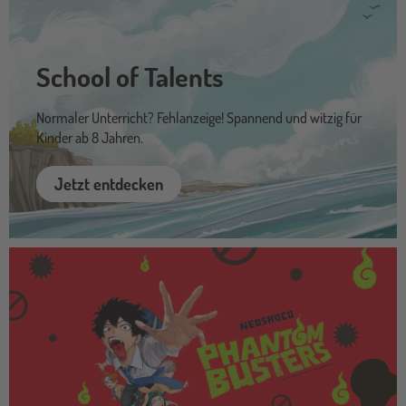
School of Talents
Normaler Unterricht? Fehlanzeige! Spannend und witzig für
Kinder ab 8 Jahren.
Jetzt entdecken