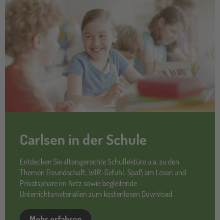
Carlsen in der Schule
Entdecken Sie altersgerechte Schullektüre u.a. zu den
Themen Freundschaft, WIR-Gefühl, Spaß am Lesen und
Privatsphäre im Netz sowie begleitende
Unterrichtsmaterialien zum kostenlosen Download.
Mehr erfahren