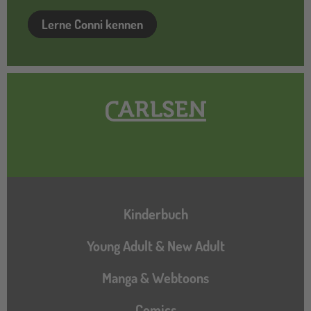
Lerne Conni kennen
Hauptnavigation
Kinderbuch
Young Adult & New Adult
Manga & Webtoons
Comics