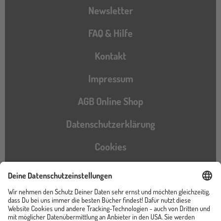
Newsletter
FAQ & Hilfe
Kontakt
Impressum
AGB Online Shop
Datenschutzerklärung
Cookies
Barrierefreiheitserklärung
Instagram
TikTok
Pinterest
YouTube
Facebook