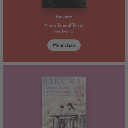
Hardcover
Mimi’s Tales of Terror
von Junji Ito
Mehr dazu