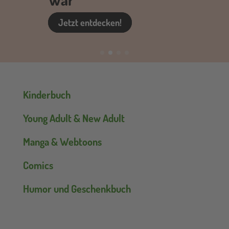
Jetzt entdecken!
Hauptnavigation
Kinderbuch
Young Adult & New Adult
Manga & Webtoons
Comics
Humor und Geschenkbuch