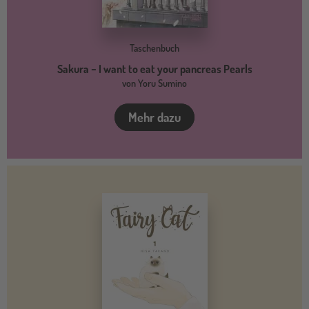
Taschenbuch
Sakura − I want to eat your pancreas Pearls
von Yoru Sumino
Mehr dazu