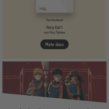
Taschenbuch
Fairy Cat 1
von Hisa Takano
Mehr dazu
harry-
potter