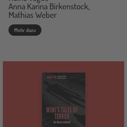
Anna Karina Birkenstock
,
Mathias Weber
Teil
Mehr dazu
Merkzettel