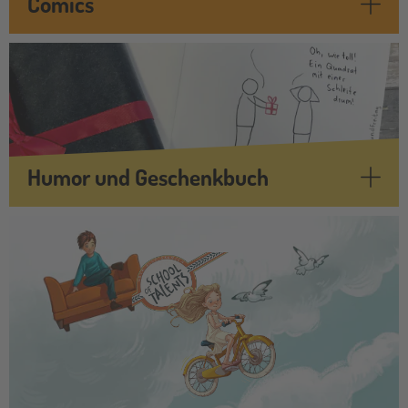
Comics
Humor und Geschenkbuch