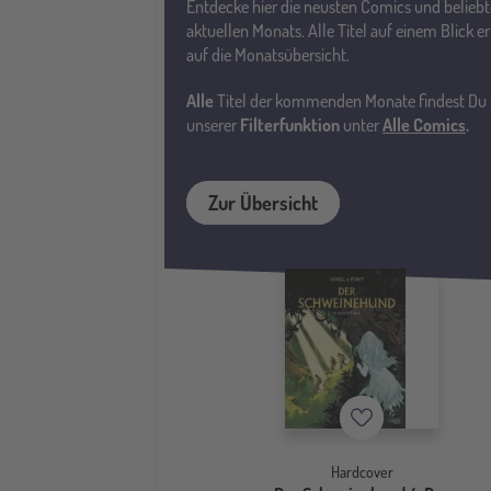
Entdecke hier die neusten Comics und beliebt
aktuellen Monats. Alle Titel auf einem Blick er
auf die Monatsübersicht.
Alle
Titel der kommenden Monate findest Du
unserer
Filterfunktion
unter
Alle Comics
.
Zur Übersicht
Merkzettel
Hardcover