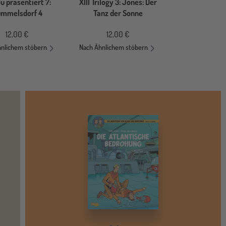
u präsentiert 7:
XIII Trilogy 3: Jones: Der
mmelsdorf 4
Tanz der Sonne
12,00 €
12,00 €
hnlichem stöbern
Nach Ähnlichem stöbern