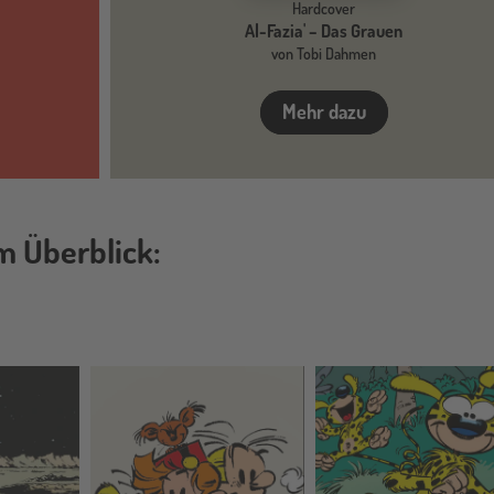
Hardcover
Al-Fazia' – Das Grauen
von Tobi Dahmen
Mehr dazu
m Überblick: