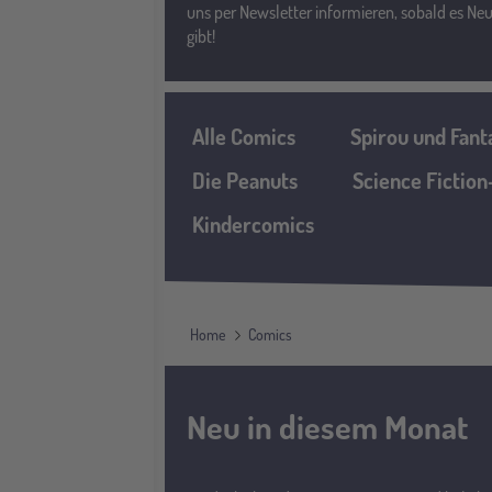
uns per Newsletter informieren, sobald es Neu
gibt!
Menü
Alle Comics
Spirou und Fant
Die Peanuts
Science Fictio
Kindercomics
Home
Comics
Neu in diesem Monat