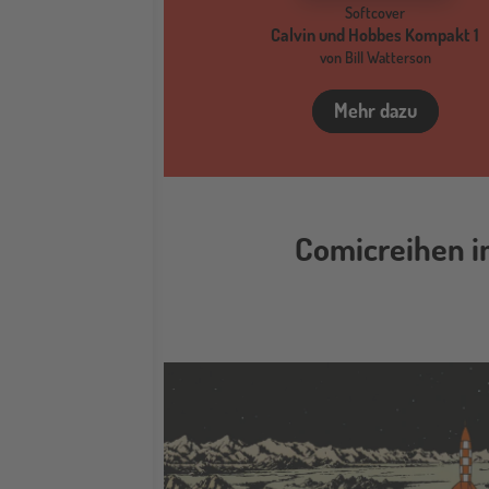
Softcover
Calvin und Hobbes Kompakt 1
von Bill Watterson
Mehr dazu
Comicreihen i