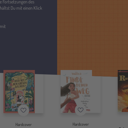
e Fortsetzungen des
hältst Du mit einen Klick
 mit
Merkzettel
Merkzettel
Hardcover
Hardcover