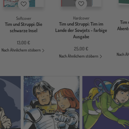
Merkzettel
Merkzettel
Hardcover
Softcover
Tim 
Tim und Struppi: Tim im
Tim und Struppi: Die
Abent
Lande der Sowjets - farbige
schwarze Insel
Ausgabe
13,00 €
25,00 €
Nach Ähnlichem stöbern
Nach Ä
Nach Ähnlichem stöbern