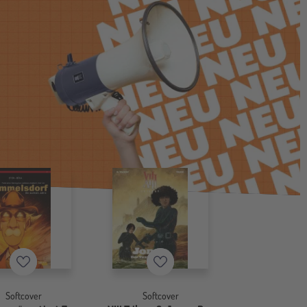
Merkzettel
Merkzettel
Softcover
Softcover