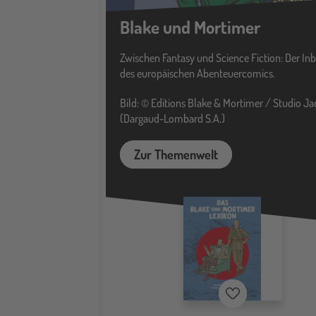
Blake und Mortimer
Zwischen Fantasy und Science Fiction: Der Inb
des europäischen Abenteuercomics.
Bild: © Editions Blake & Mortimer / Studio J
(Dargaud-Lombard S.A.)
Zur Themenwelt
Merkzettel