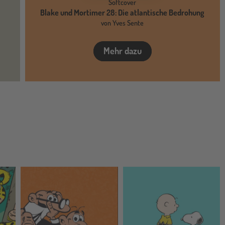
Softcover
Blake und Mortimer 28: Die atlantische Bedrohung
von Yves Sente
Mehr dazu