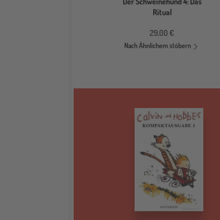
Der Schweinehund 4: Das
Ritual
29,00 €
Nach Ähnlichem stöbern