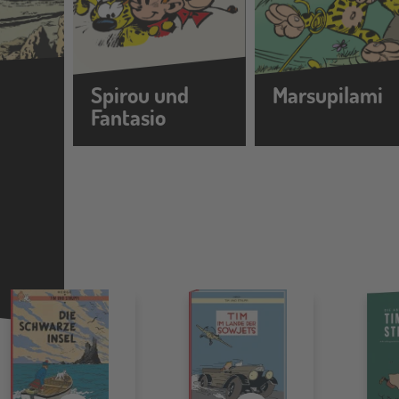
Spirou und
Marsupilami
Fantasio