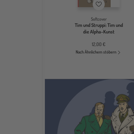
Merkzettel
Softcover
Tim und Struppi: Tim und
die Alpha-Kunst
12,00 €
Nach Ähnlichem stöbern