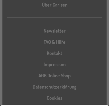
Über Carlsen
Newsletter
FAQ & Hilfe
Kontakt
Impressum
AGB Online Shop
Datenschutzerklärung
Cookies
Barrierefreiheitserklärung