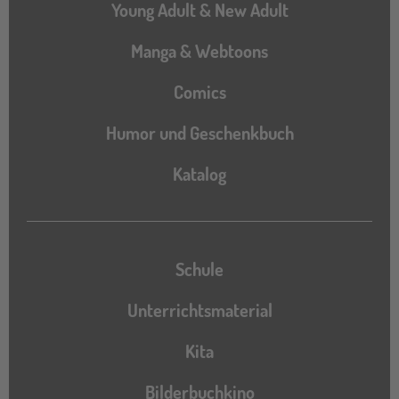
Young Adult & New Adult
Manga & Webtoons
Comics
Humor und Geschenkbuch
Katalog
Katalog
Schule
Unterrichtsmaterial
Kita
Bilderbuchkino