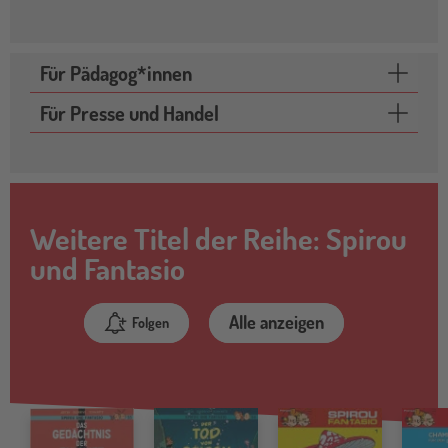
Für Pädagog*innen
Für Presse und Handel
Weitere Titel der Reihe: Spirou
und Fantasio
Alle anzeigen
Folgen