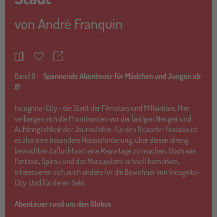
von
André Franquin
Teilen
Merkzettel
Band
8 :
Spannende Abenteuer für Mädchen und Jungen ab
8!
Incognito-City - die Stadt der Filmstars und Milliardäre. Hier
verbergen sich die Prominenten vor der lästigen Neugier und
Aufdringlichkeit der Journalisten. Für den Reporter Fantasio ist
es also eine besondere Herausforderung, über diesen streng
bewachten Zufluchtsort eine Reportage zu machen. Doch wie
Fantasio, Spirou und das Marsupilami schnell bemerken,
interessieren sich auch andere für die Bewohner von Incognito-
City. Und für deren Geld...
Abenteuer rund um den Globus