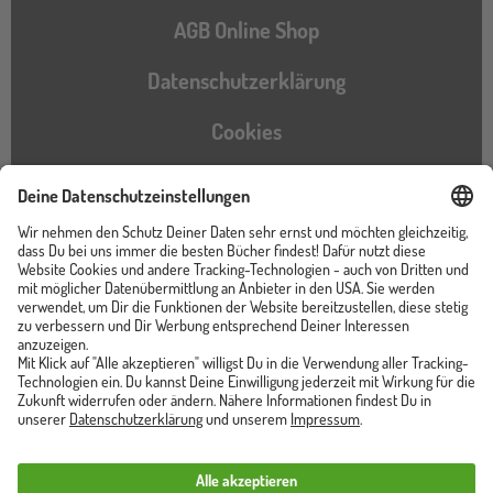
AGB Online Shop
Datenschutzerklärung
Cookies
Barrierefreiheitserklärung
Instagram
TikTok
Pinterest
YouTube
Facebook
Unser Shop ist von
Trusted Shops zertifiziert