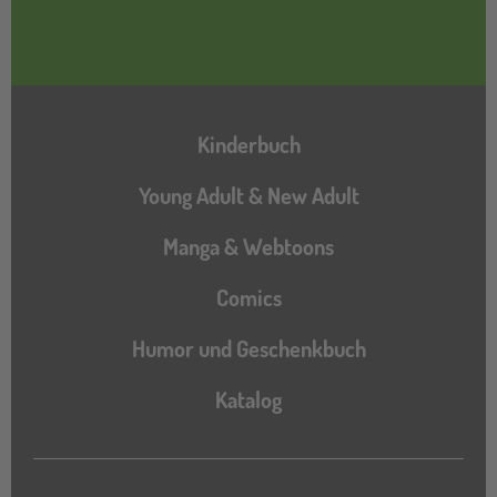
Hauptnavigation
Kinderbuch
Young Adult & New Adult
Manga & Webtoons
Comics
Humor und Geschenkbuch
Katalog
Katalog