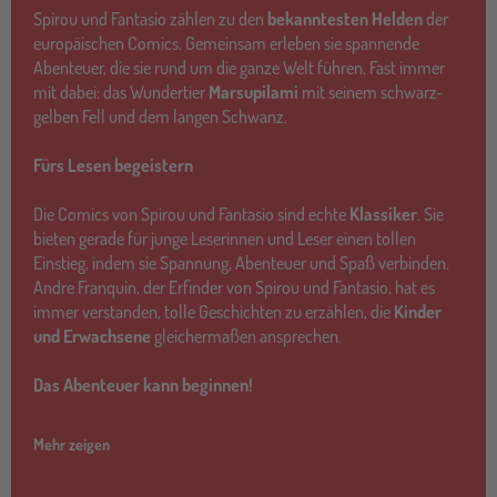
Spirou und Fantasio zählen zu den
bekanntesten Helden
der
europäischen Comics. Gemeinsam erleben sie spannende
Abenteuer, die sie rund um die ganze Welt führen. Fast immer
mit dabei: das Wundertier
Marsupilami
mit seinem schwarz-
gelben Fell und dem langen Schwanz.
Fürs Lesen begeistern
Die Comics von Spirou und Fantasio sind echte
Klassiker
. Sie
bieten gerade für junge Leserinnen und Leser einen tollen
Einstieg, indem sie Spannung, Abenteuer und Spaß verbinden.
Andre Franquin, der Erfinder von Spirou und Fantasio, hat es
immer verstanden, tolle Geschichten zu erzählen, die
Kinder
und Erwachsene
gleichermaßen ansprechen.
Das Abenteuer kann beginnen!
Mehr zeigen