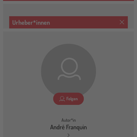
Urheber*innen
Folgen
Autor*in
André Franquin