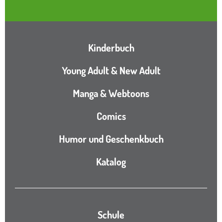
Hauptnavigation
Kinderbuch
Young Adult & New Adult
Manga & Webtoons
Comics
Humor und Geschenkbuch
Katalog
Katalog
Schule