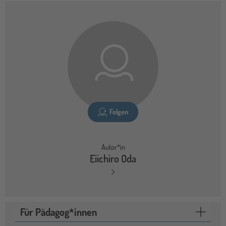
Folgen
Autor*in
Eiichiro Oda
Für Pädagog*innen