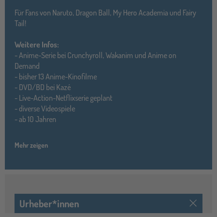
Für Fans von Naruto, Dragon Ball, My Hero Academia und Fairy
Tail!
Weitere Infos:
- Anime-Serie bei Crunchyroll, Wakanim und Anime on
Demand
- bisher 13 Anime-Kinofilme
- DVD/BD bei Kazé
- Live-Action-Netflixserie geplant
- diverse Videospiele
- ab 10 Jahren
Mehr zeigen
Urheber*innen