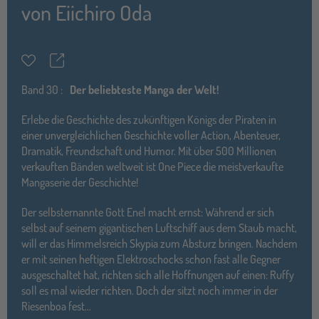
von
Eiichiro Oda
Teilen
Merkzettel
Band
30 :
Der beliebteste Manga der Welt!
Erlebe die Geschichte des zukünftigen Königs der Piraten in
einer unvergleichlichen Geschichte voller Action, Abenteuer,
Dramatik, Freundschaft und Humor. Mit über 500 Millionen
verkauften Bänden weltweit ist One Piece die meistverkaufte
Mangaserie der Geschichte!
Der selbsternannte Gott Enel macht ernst: Während er sich
selbst auf seinem gigantischen Luftschiff aus dem Staub macht,
will er das Himmelsreich Skypia zum Absturz bringen. Nachdem
er mit seinen heftigen Elektroschocks schon fast alle Gegner
ausgeschaltet hat, richten sich alle Hoffnungen auf einen: Ruffy
soll es mal wieder richten. Doch der sitzt noch immer in der
Riesenboa fest...