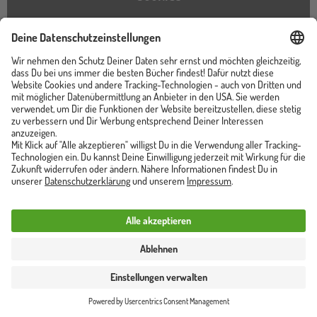
Barrierefreiheitserklärung
Instagram
TikTok
Pinterest
YouTube
Facebook
Unser Shop ist von
Trusted Shops zertifiziert
Vertrag widerrufen