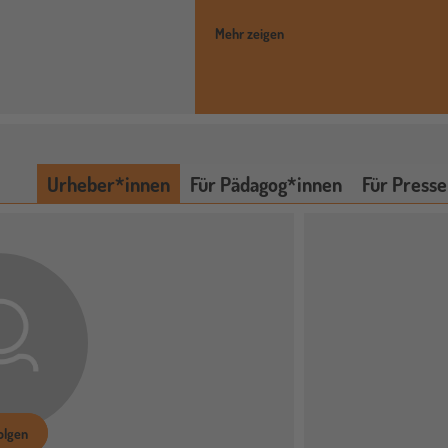
Mehr zeigen
Urheber*innen
Für Pädagog*innen
Für Presse
olgen