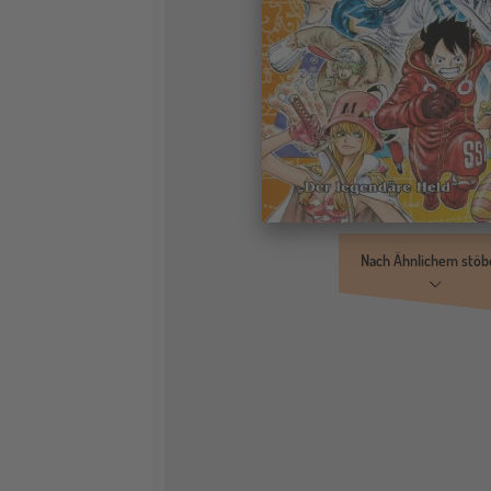
Nach Ähnlichem stöb