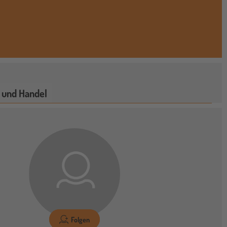
 und Handel
Folgen