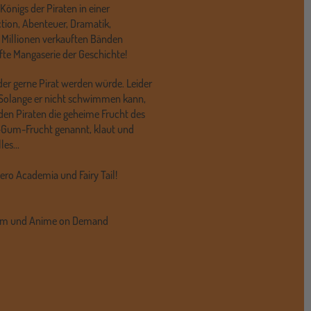
Königs der Piraten in einer
ction, Abenteuer, Dramatik,
 Millionen verkauften Bänden
fte Mangaserie der Geschichte!
 der gerne Pirat werden würde. Leider
 Solange er nicht schwimmen kann,
 den Piraten die geheime Frucht des
-Gum-Frucht genannt, klaut und
es...
ero Academia und Fairy Tail!
anim und Anime on Demand