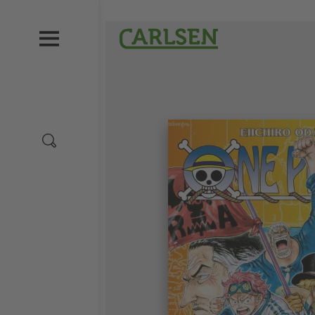
Direkt
zum
Carlsen
Inhalt