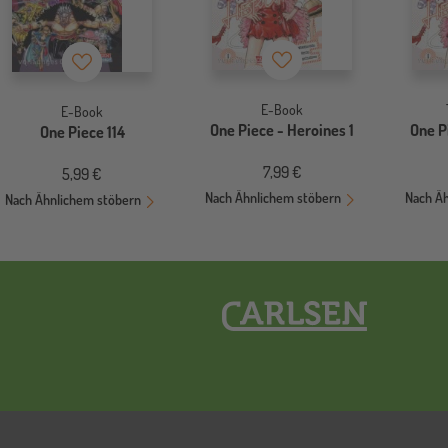
Merkzettel
Merkzettel
E-Book
E-Book
One Piece - Heroines 1
One P
One Piece 114
7,99 €
5,99 €
Nach Ähnlichem stöbern
Nach Ä
Nach Ähnlichem stöbern