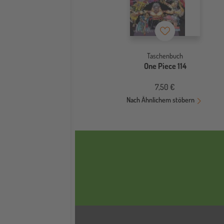
Merkzettel
Taschenbuch
One Piece 114
7,50 €
Nach Ähnlichem stöbern