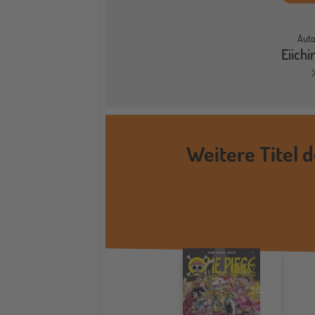
Auto
Eiichi
Weitere Titel 