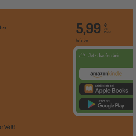
5,99
€
ten
inkl.
MwSt.
lieferbar
Jetzt kaufen bei:
Amazon Kindl
itunes ebook
google
er Welt!