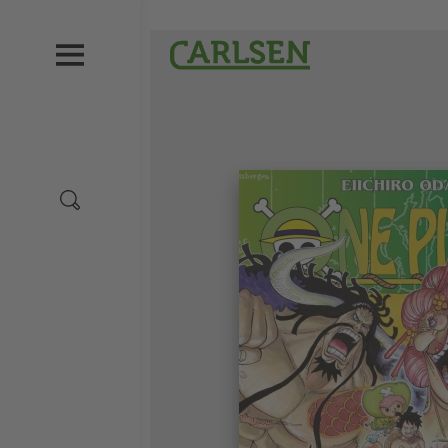
Direkt
zum
Carlsen
Inhalt