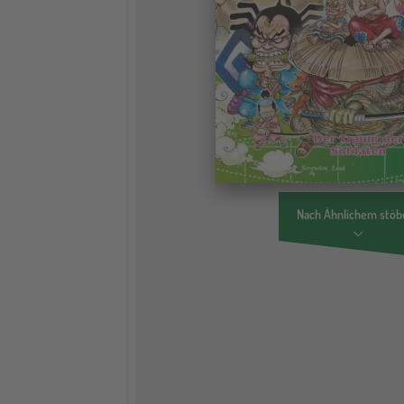
Nach Ähnlichem stöb