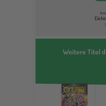
Auto
Eiichi
Weitere Titel 