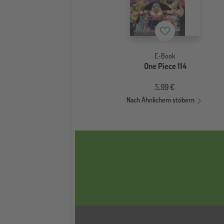
Merkzettel
E-Book
One Piece 114
5,99 €
Nach Ähnlichem stöbern