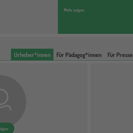
Mehr zeigen
Urheber*innen
Für Pädagog*innen
Für Presse
olgen