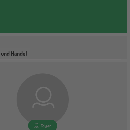
 und Handel
Folgen