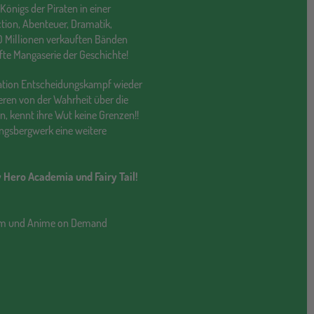
Königs der Piraten in einer
ction, Abenteuer, Dramatik,
0 Millionen verkauften Bänden
fte Mangaserie der Geschichte!
eration Entscheidungskampf wieder
deren von der Wahrheit über die
n, kennt ihre Wut keine Grenzen!!
ingsbergwerk eine weitere
y Hero Academia und Fairy Tail!
nim und Anime on Demand