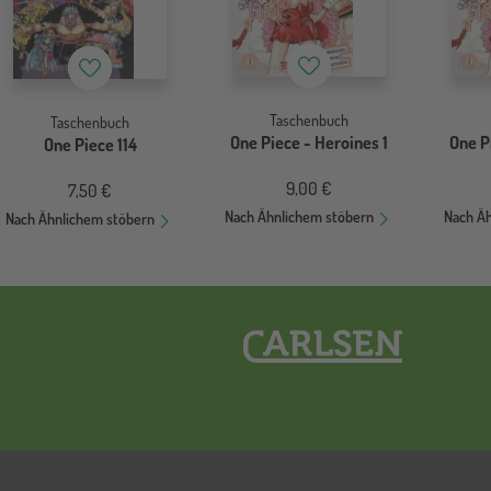
Merkzettel
Merkzettel
Taschenbuch
Taschenbuch
One Piece - Heroines 1
One P
One Piece 114
9,00 €
7,50 €
Nach Ähnlichem stöbern
Nach Ä
Nach Ähnlichem stöbern