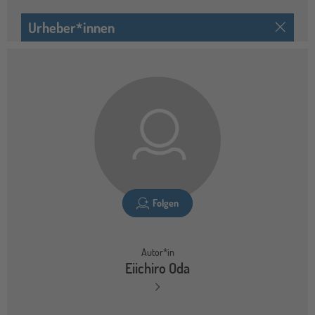
Urheber*innen
Folgen
Autor*in
Eiichiro Oda