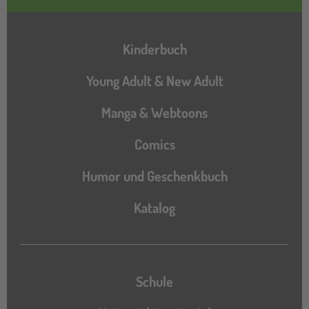
Hauptnavigation
Kinderbuch
Young Adult & New Adult
Manga & Webtoons
Comics
Humor und Geschenkbuch
Katalog
Katalog
Schule