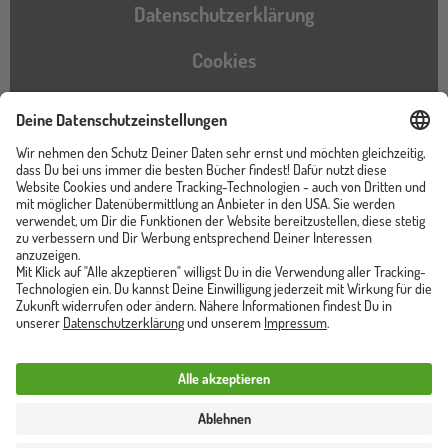
Datenschutzerklärung
Cookies
Barrierefreiheitserklärung
Instagram
TikTok
Pinterest
YouTube
Facebook
Unser Shop ist von
Trusted Shops zertifiziert