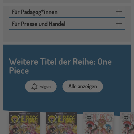
Für Pädagog*innen
Für Presse und Handel
Weitere Titel der Reihe: One
Piece
Alle anzeigen
Folgen