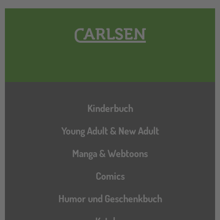
Hauptnavigation
Kinderbuch
Young Adult & New Adult
Manga & Webtoons
Comics
Humor und Geschenkbuch
Katalog