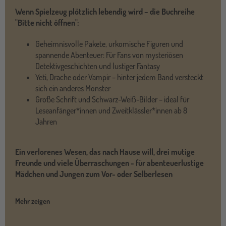
Wenn Spielzeug plötzlich lebendig wird – die Buchreihe
"Bitte nicht öffnen":
Geheimnisvolle Pakete, urkomische Figuren und
spannende Abenteuer: Für Fans von mysteriösen
Detektivgeschichten und lustiger Fantasy
Yeti, Drache oder Vampir – hinter jedem Band versteckt
sich ein anderes Monster
Große Schrift und Schwarz-Weiß-Bilder – ideal für
Leseanfänger*innen und Zweitklässler*innen ab 8
Jahren
Ein verlorenes Wesen, das nach Hause will, drei mutige
Freunde und viele Überraschungen - für abenteuerlustige
Mädchen und Jungen zum Vor- oder Selberlesen
Mehr zeigen