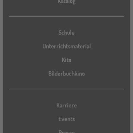
Katalog
Schule
Unterrichtsmaterial
Kita
Bilderbuchkino
Karriere
Events
Presse