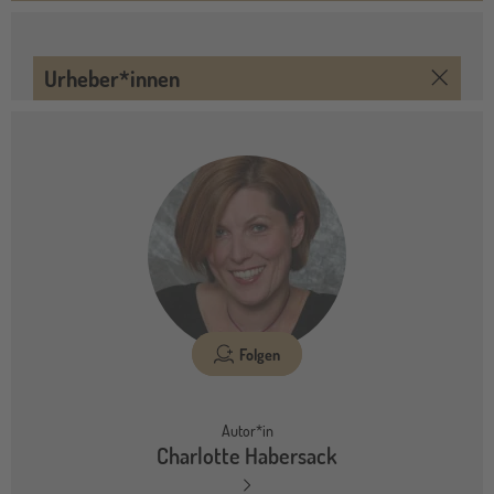
Urheber*innen
Folgen
Autor*in
Charlotte Habersack