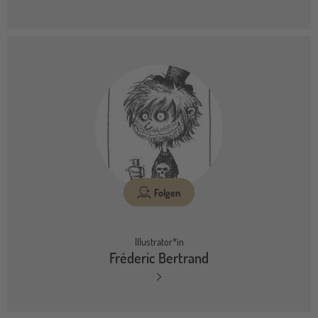
Folgen
Illustrator*in
Fréderic Bertrand