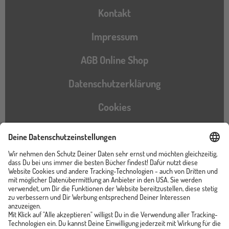
Kontakt
Impressum
AGB Online Shop
Datenschutzerklärung
Cookies
Barrierefreiheitserklärung
Instagram
TikTok
Pinterest
YouTube
Facebook