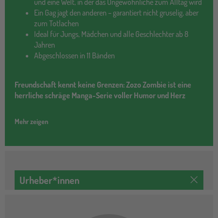
und eine Welt, in der das Ungewöhnliche zum Alltag wird
Ein Gag jagt den anderen – garantiert nicht gruselig, aber
zum Totlachen
Ideal für Jungs, Mädchen und alle Geschlechter ab 8
Jahren
Abgeschlossen in 11 Bänden
Freundschaft kennt keine Grenzen: Zozo Zombie ist eine
herrliche schräge Manga-Serie voller Humor und Herz
Mehr zeigen
Urheber*innen