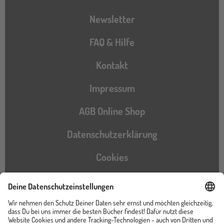
Newsletter
FAQ & Hilfe
Kontakt
Impressum
AGB Online Shop
Datenschutzerklärung
Cookies
Barrierefreiheitserklärung