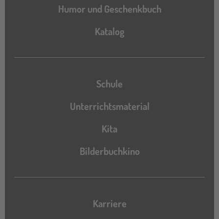
Humor und Geschenkbuch
Katalog
Katalog
Schule
Unterrichtsmaterial
Kita
Bilderbuchkino
Karriere