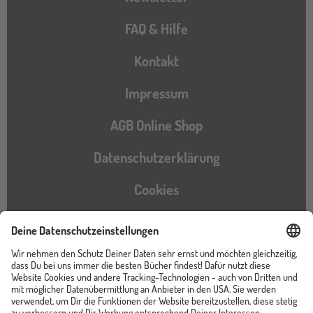
FAQ & Hilfe
Kontakt
Impressum
AGB Online Shop
Datenschutzerklärung
Cookies
Barrierefreiheitserklärung
Instagram
TikTok
Pinterest
YouTube
Facebook