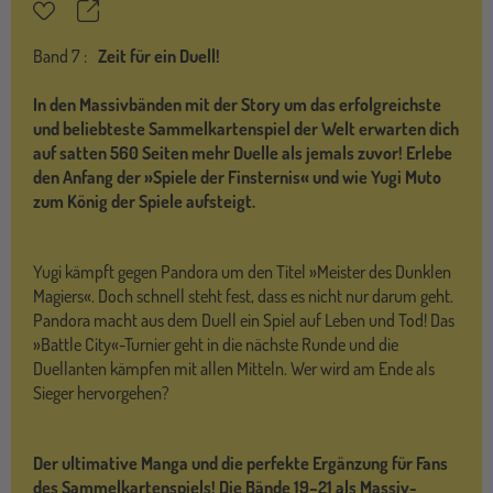
Teilen
Merkzettel
Band
7 :
Zeit für ein Duell!
In den Massivbänden mit der Story um das erfolgreichste
und beliebteste Sammelkartenspiel der Welt erwarten dich
auf satten 560 Seiten mehr Duelle als jemals zuvor! Erlebe
den Anfang der »Spiele der Finsternis« und wie Yugi Muto
zum König der Spiele aufsteigt.
Yugi kämpft gegen Pandora um den Titel »Meister des Dunklen
Magiers«. Doch schnell steht fest, dass es nicht nur darum geht.
Pandora macht aus dem Duell ein Spiel auf Leben und Tod! Das
»Battle City«-Turnier geht in die nächste Runde und die
Duellanten kämpfen mit allen Mitteln. Wer wird am Ende als
Sieger hervorgehen?
Der ultimative Manga und die perfekte Ergänzung für Fans
des Sammelkartenspiels! Die Bände 19–21 als Massiv-