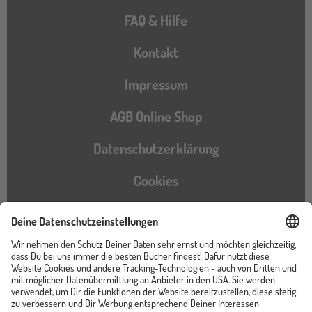
FAQ & Hilfe
Kontakt
Impressum
AGB Online Shop
Datenschutzerklärung
Cookies
Barrierefreiheitserklärung
Instagram
TikTok
Pinterest
YouTube
Facebook