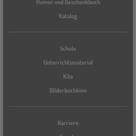
Humor und Geschenkbuch
Katalog
Katalog
Schule
Unterrichtsmaterial
Kita
Bilderbuchkino
Karriere