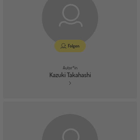
Folgen
Autor*in
Kazuki Takahashi