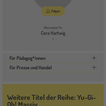
Folgen
Übersetzer*in
Cora Hartwig
Für Pädagog*innen
Für Presse und Handel
Weitere Titel der Reihe: Yu-Gi-
Oh! Massiv