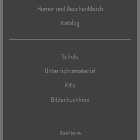
Humor und Geschenkbuch
Katalog
Katalog
Schule
Unterrichtsmaterial
Kita
Bilderbuchkino
Karriere