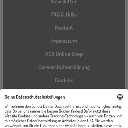
Newsletter
FAQ & Hilfe
Kontakt
Impressum
AGB Online Shop
Datenschutzerklärung
Cookies
Barrierefreiheitserklärung
Instagram
TikTok
Pinterest
YouTube
Facebook