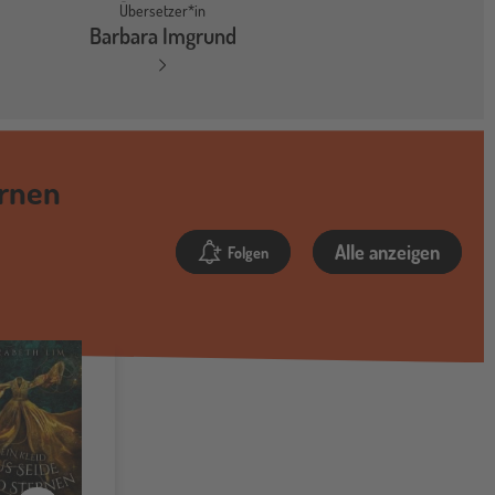
Übersetzer*in
Barbara Imgrund
ernen
Alle anzeigen
Folgen