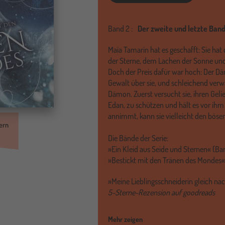
Band
2 :
Der zweite und letzte Band
Maia Tamarin hat es geschafft: Sie hat
der Sterne, dem Lachen der Sonne un
Doch der Preis dafür war hoch: Der
Gewalt über sie, und schleichend verw
Dämon. Zuerst versucht sie, ihren Gel
Edan, zu schützen und hält es vor ihm
annimmt, kann sie vielleicht den bö
ern
Die Bände der Serie:
»Ein Kleid aus Seide und Sternen« (Ban
»Bestickt mit den Tränen des Mondes
»Meine Lieblingsschneiderin gleich na
5-Sterne-Rezension auf goodreads
Mehr zeigen