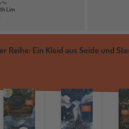
r*in
eth Lim
der Reihe: Ein Kleid aus Seide und St