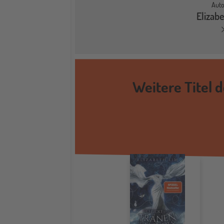
Auto
Elizab
Weitere Titel 