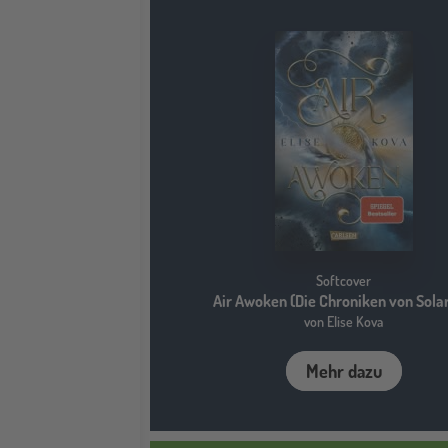
Softcover
Air Awoken (Die Chroniken von Solar
von Elise Kova
Mehr dazu