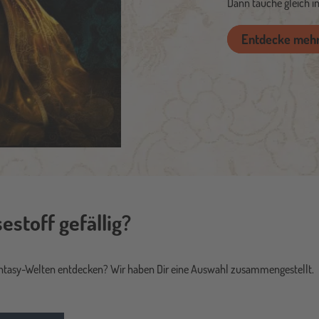
Dann tauche gleich in
Entdecke meh
stoff gefällig?
ntasy-Welten entdecken? Wir haben Dir eine Auswahl zusammengestellt.