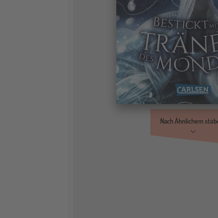
Nach Ähnlichem stöb