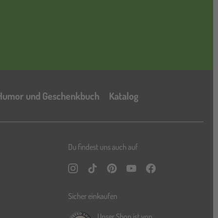
Katalog
Humor und Geschenkbuch
Katalog
Du findest uns auch auf
Instagram
TikTok
Pinterest
YouTube
Facebook
Sicher einkaufen
Unser Shop ist von