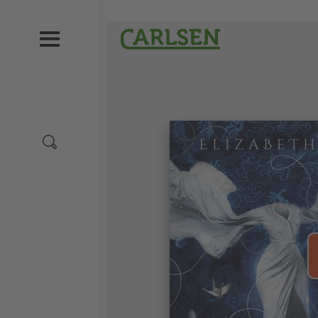
Direkt
zum
Carlsen
Inhalt