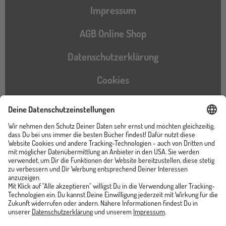
Impressum
AGB Online Shop
Datenschutzerklärung
Cookies
Barrierefreiheitserklärung
Instagram
TikTok
Pinterest
YouTube
Facebook