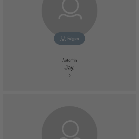
Folgen
Autor*in
Jay.