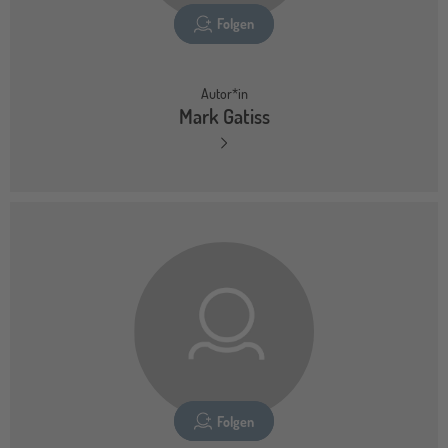
Folgen
Autor*in
Mark Gatiss
Folgen