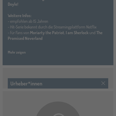
Doyle!
Weitere Infos:
- empfohlen ab 15 Jahren
- Hit-Serie bekannt durch die Streamingplattform Netflix
- für Fans von
Moriarty the Patriot
,
I am Sherlock
und
The
Promised Neverland
Mehr zeigen
Urheber*innen