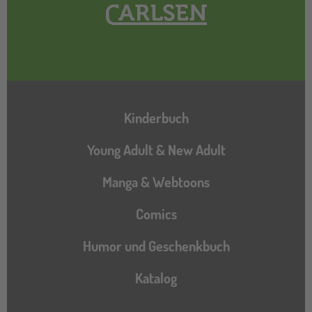
Hauptnavigation
Kinderbuch
Young Adult & New Adult
Manga & Webtoons
Comics
Humor und Geschenkbuch
Katalog
Katalog