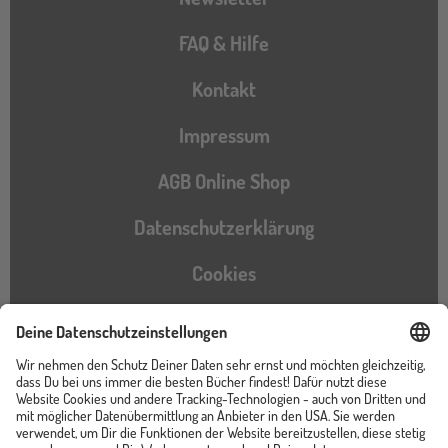
FAQ & Hilfe
Kontakt
Impressum
AGB Online Shop
Datenschutzerklärung
Cookies
Barrierefreiheitserklärung
Instagram
TikTok
Pinterest
YouTube
Facebook