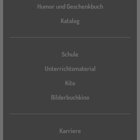
Humor und Geschenkbuch
Katalog
Katalog
Schule
Unterrichtsmaterial
Kita
Bilderbuchkino
Karriere