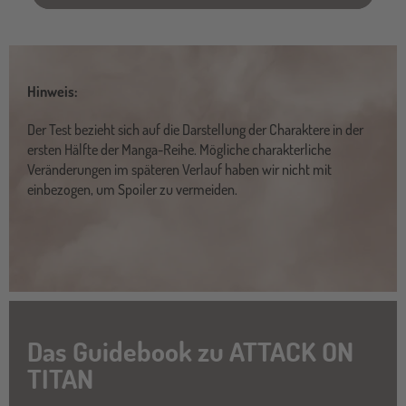
Hinweis:
Der Test bezieht sich auf die Darstellung der Charaktere in der
ersten Hälfte der Manga-Reihe. Mögliche charakterliche
Veränderungen im späteren Verlauf haben wir nicht mit
einbezogen, um Spoiler zu vermeiden.
Das Guidebook zu ATTACK ON
TITAN