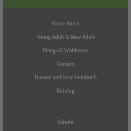
Hauptnavigation
Kinderbuch
Young Adult & New Adult
Manga & Webtoons
Comics
Humor und Geschenkbuch
Katalog
Katalog
Schule