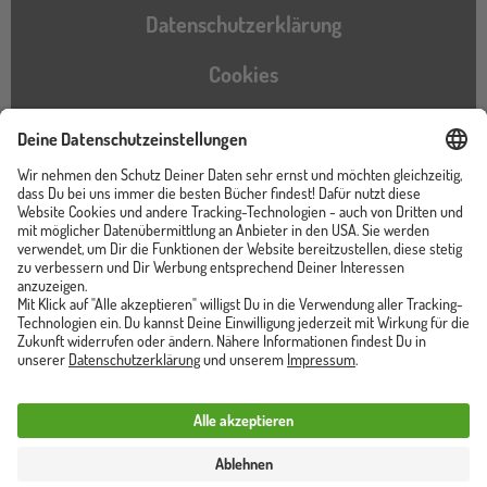
Datenschutzerklärung
Cookies
Barrierefreiheitserklärung
Instagram
TikTok
Pinterest
YouTube
Facebook
Unser Shop ist von
Trusted Shops zertifiziert