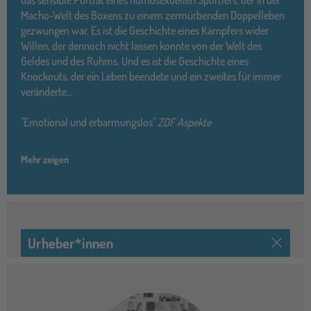
Macho-Welt des Boxens zu einem zermürbenden Doppelleben
gezwungen war. Es ist die Geschichte eines Kämpfers wider
Willen, der dennoch nicht lassen konnte von der Welt des
Geldes und des Ruhms. Und es ist die Geschichte eines
Knockouts, der ein Leben beendete und ein zweites für immer
veränderte…
"Emotional und erbarmungslos"
ZDF Aspekte
Mehr zeigen
Urheber*innen