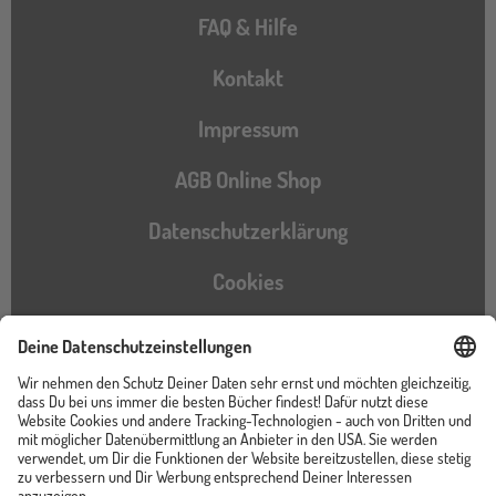
FAQ & Hilfe
Kontakt
Impressum
AGB Online Shop
Datenschutzerklärung
Cookies
Barrierefreiheitserklärung
Instagram
TikTok
Pinterest
YouTube
Facebook