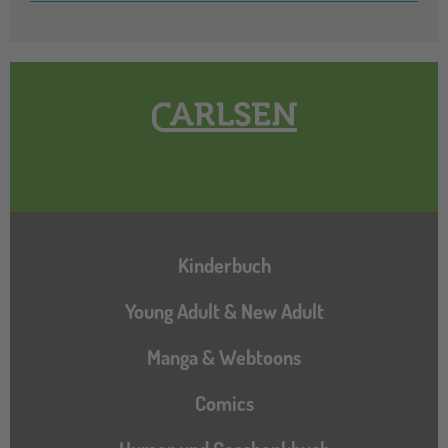
Hauptnavigation
Kinderbuch
Young Adult & New Adult
Manga & Webtoons
Comics