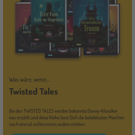
Was wäre, wenn...
Twisted Tales
Bei den TWISTED TALES werden bekannte Disney-Klassiker
neu erzählt und diese Reihe lässt Dich die beliebtesten Märchen
noch einmal vollkommen anders erleben.