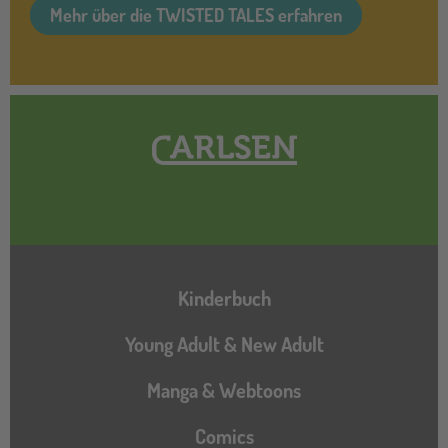
Mehr über die TWISTED TALES erfahren
Hauptnavigation
Kinderbuch
Young Adult & New Adult
Manga & Webtoons
Comics