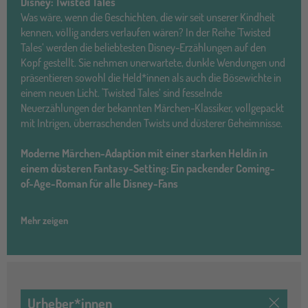
Disney: Twisted Tales
Was wäre, wenn die Geschichten, die wir seit unserer Kindheit
kennen, völlig anders verlaufen wären? In der Reihe 'Twisted
Tales’ werden die beliebtesten Disney-Erzählungen auf den
Kopf gestellt. Sie nehmen unerwartete, dunkle Wendungen und
präsentieren sowohl die Held*innen als auch die Bösewichte in
einem neuen Licht. 'Twisted Tales’ sind fesselnde
Neuerzählungen der bekannten Märchen-Klassiker, vollgepackt
mit Intrigen, überraschenden Twists und düsterer Geheimnisse.
Moderne Märchen-Adaption mit einer starken Heldin in
einem düsteren Fantasy-Setting: Ein packender Coming-
of-Age-Roman für alle Disney-Fans
Mehr zeigen
Urheber*innen