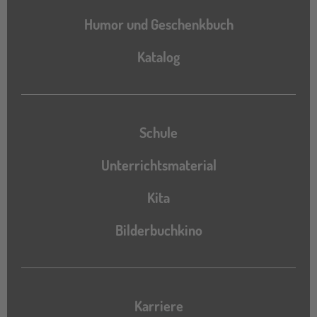
Humor und Geschenkbuch
Katalog
Katalog
Schule
Unterrichtsmaterial
Kita
Bilderbuchkino
Karriere