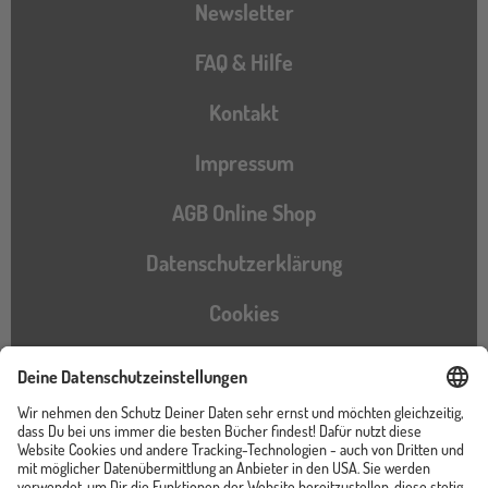
Newsletter
FAQ & Hilfe
Kontakt
Impressum
AGB Online Shop
Datenschutzerklärung
Cookies
Barrierefreiheitserklärung
Instagram
TikTok
Pinterest
YouTube
Facebook