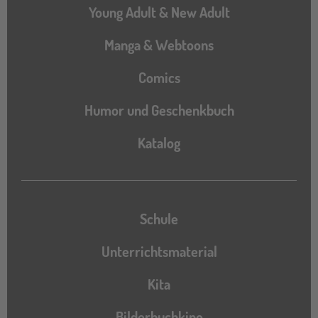
Young Adult & New Adult
Manga & Webtoons
Comics
Humor und Geschenkbuch
Katalog
Katalog
Schule
Unterrichtsmaterial
Kita
Bilderbuchkino