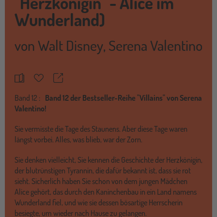
"Herzkönigin" - Alice im
Wunderland)
von
Walt Disney
,
Serena Valentino
Teilen
Merkzettel
Band
12 :
Band 12 der Bestseller-Reihe "Villains" von Serena
Valentino!
Sie vermisste die Tage des Staunens. Aber diese Tage waren
längst vorbei. Alles, was blieb, war der Zorn.
Sie denken vielleicht, Sie kennen die Geschichte der Herzkönigin,
der blutrünstigen Tyrannin, die dafür bekannt ist, dass sie rot
sieht. Sicherlich haben Sie schon von dem jungen Mädchen
Alice gehört, das durch den Kaninchenbau in ein Land namens
Wunderland fiel, und wie sie dessen bösartige Herrscherin
besiegte, um wieder nach Hause zu gelangen.