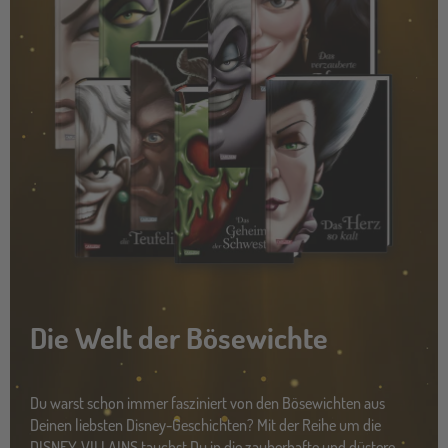
Die Welt der Bösewichte
Du warst schon immer fasziniert von den Bösewichten aus
Deinen liebsten Disney-Geschichten? Mit der Reihe um die
DISNEY-VILLAINS tauchst Du in die zauberhafte und düstere