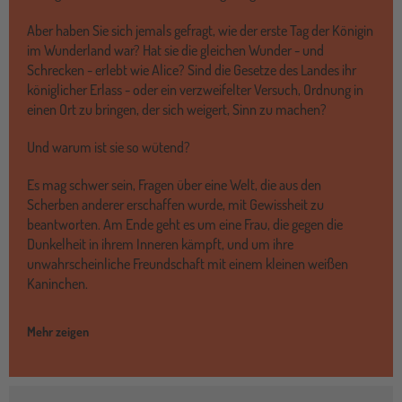
Aber haben Sie sich jemals gefragt, wie der erste Tag der Königin
im Wunderland war? Hat sie die gleichen Wunder - und
Schrecken - erlebt wie Alice? Sind die Gesetze des Landes ihr
königlicher Erlass - oder ein verzweifelter Versuch, Ordnung in
einen Ort zu bringen, der sich weigert, Sinn zu machen?
Und warum ist sie so wütend?
Es mag schwer sein, Fragen über eine Welt, die aus den
Scherben anderer erschaffen wurde, mit Gewissheit zu
beantworten. Am Ende geht es um eine Frau, die gegen die
Dunkelheit in ihrem Inneren kämpft, und um ihre
unwahrscheinliche Freundschaft mit einem kleinen weißen
Kaninchen.
Mehr zeigen