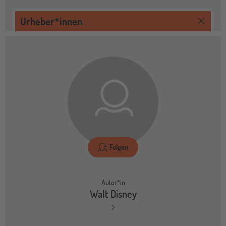
Urheber*innen
Folgen
Autor*in
Walt Disney