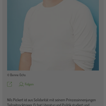
© Benne Ochs
Teilen
Folgen
Nils Pickert ist aus Solidarität mit seinem Prinzessinnenjungen
Teilzeitrockträger. Er hat Literatur und Politik studiert und