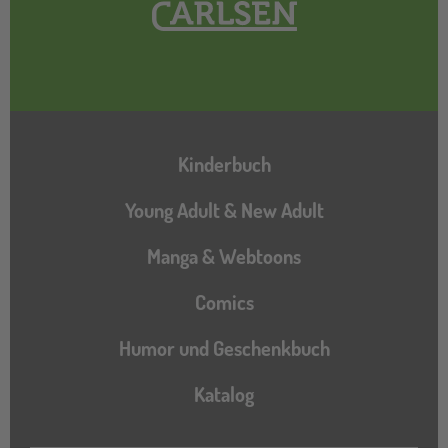
Hauptnavigation
Kinderbuch
Young Adult & New Adult
Manga & Webtoons
Comics
Humor und Geschenkbuch
Katalog
Katalog