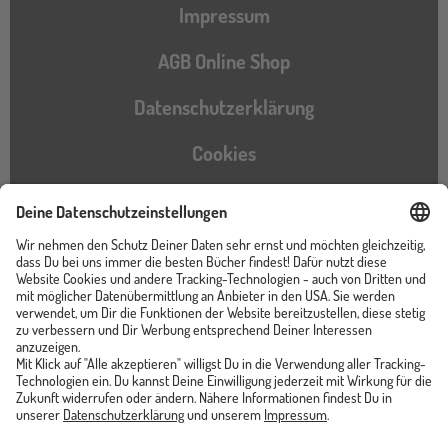
Impressum
AGB Online Shop
Datenschutzerklärung
Cookies
Barrierefreiheitserklärung
Instagram
TikTok
Pinterest
YouTube
Facebook