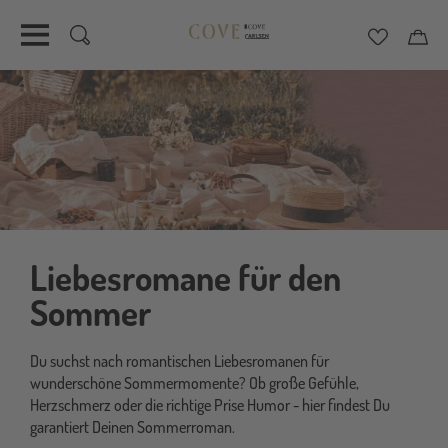
Merkzett
Car
Direkt
zum
Inhalt
Liebesromane für den
Sommer
Du suchst nach romantischen Liebesromanen für
wunderschöne Sommermomente? Ob große Gefühle,
Herzschmerz oder die richtige Prise Humor - hier findest Du
garantiert Deinen Sommerroman.