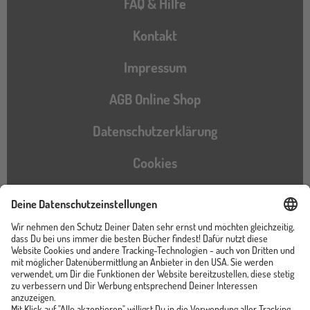
FAQ & Hilfe
Kontakt
Impressum
AGB Online Shop
Datenschutzerklärung
Cookies
Barrierefreiheitserklärung
Instagram
TikTok
Pinterest
YouTube
Facebook