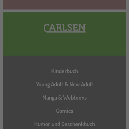
Hauptnavigation
Kinderbuch
Young Adult & New Adult
Manga & Webtoons
Comics
Humor und Geschenkbuch