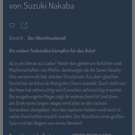
von
Suzuki Nakaba
Teilen
Merkzettel
Band
41 :
Der Abschlussband!
Die
sieben Todsünden kämpfen für das Gute!
Ist es ein Verrat aus Liebe? Hinter den geheimen Gefühlen und
Machenschaften von Merlin, deretwegen sie die Seven Deadly
Sins versammelt hat, stecken Emotionen. Aus dem gleichen
Grund hat sie Artus als König des Chaos erweckt. Doch nicht nur
die Hexe hat sehnsüchtig sein Erwachen sehnsüchtig erwartet…
Die ausgehungerte Magie zeigt ihr wahres Gesicht! Und dann…
am Ende eines langen Weges wird alles an die nächste
Generation übergeben. Von den tapferen Helden wird noch in
vielen Geschichten erzählt werden. Der Abschluss eines großen
Epos und der Beginn von etwas Neuem!!