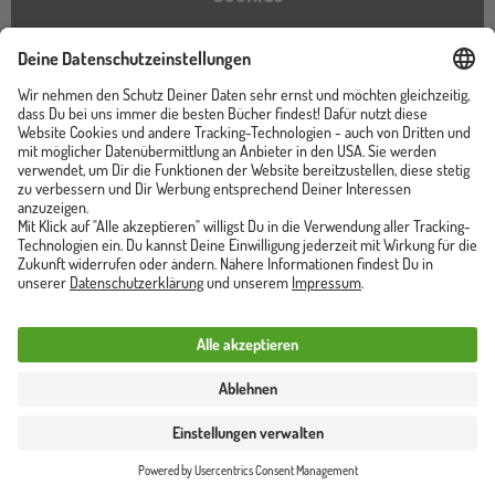
Barrierefreiheitserklärung
Instagram
TikTok
Pinterest
YouTube
Facebook
Unser Shop ist von
Trusted Shops zertifiziert
Vertrag widerrufen