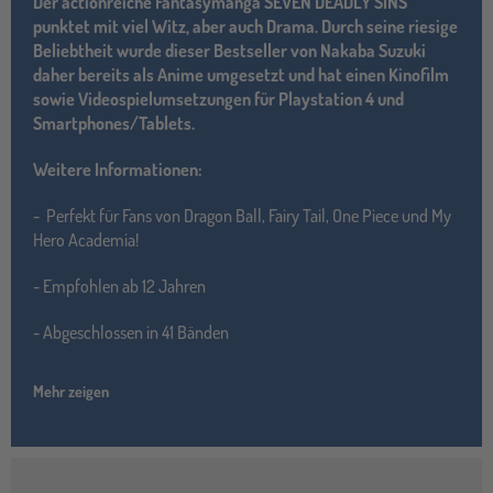
Der actionreiche Fantasymanga SEVEN DEADLY SINS
punktet mit viel Witz, aber auch Drama. Durch seine riesige
Beliebtheit wurde dieser Bestseller von Nakaba Suzuki
daher bereits als Anime umgesetzt und hat einen Kinofilm
sowie Videospielumsetzungen für Playstation 4 und
Smartphones/Tablets.
Weitere Informationen:
- Perfekt für Fans von Dragon Ball, Fairy Tail, One Piece und My
Hero Academia!
- Empfohlen ab 12 Jahren
- Abgeschlossen in 41 Bänden
Mehr zeigen