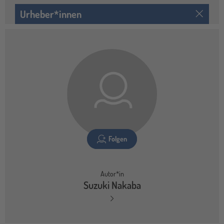
Urheber*innen
Folgen
Autor*in
Suzuki Nakaba