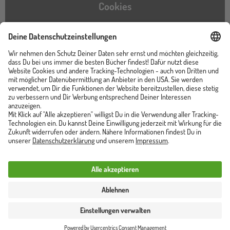
Cookies
Barrierefreiheitserklärung
Instagram
TikTok
Pinterest
YouTube
Facebook
Unser Shop ist von
Trusted Shops zertifiziert
Vertrag widerrufen