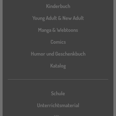
Hauptnavigation
Kinderbuch
Young Adult & New Adult
Manga & Webtoons
Comics
Humor und Geschenkbuch
Katalog
Katalog
Schule
Unterrichtsmaterial