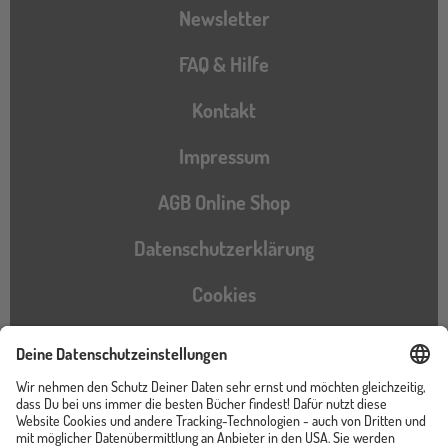
Newsletter
FAQ & Hilfe
Kontakt
Impressum
AGB Online Shop
Datenschutzerklärung
Cookies
Barrierefreiheitserklärung
Instagram
TikTok
Pinterest
YouTube
Facebook