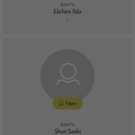
Autor*in
Eiichiro Oda
Folgen
Autor*in
Shun Saeki