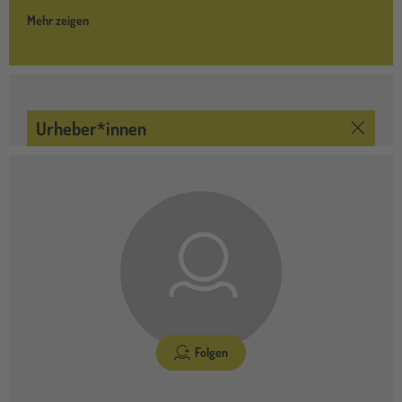
Mehr zeigen
Urheber*innen
Folgen