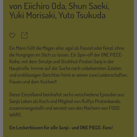
von
Eiichiro Oda
,
Shun Saeki
,
Yuki Morisaki
,
Yuto Tsukuda
Teilen
Merkzettel
Ein Mann füllt die Mägen aller, egal ob Freund oder Feind, ohne
die Hungrigen im Stich zu lassen. Ein Spin-off der ONE PIECE-
Reihe, mit dem Smutje und Strohhut-Piraten Sanji in der
Hauptrolle. Immer auf der Suche nach unbekannten Zutaten
und erstklassigen Gerichten frönt er seinen zwei Leidenschaften,
Frauen und dem Kochen!!
Dieser Einzelband beinhaltet sechs verschiedene Episoden aus
Sanjis Leben als Koch und Mitglied von Ruffys Piratenbande,
zusammengestellt und serviert von den Machern von FOOD
WARS.
Ein Leckerbissen für alle Sanji- und ONE PIECE-Fans!