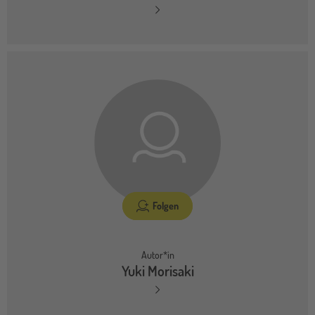
Folgen
Autor*in
Yuki Morisaki