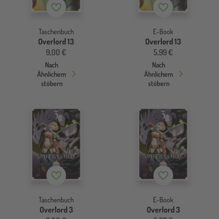
Merkzettel
Merkzettel
Taschenbuch
E-Book
Overlord 13
Overlord 13
9,00 €
5,99 €
Nach
Nach
Ähnlichem
Ähnlichem
stöbern
stöbern
Merkzettel
Merkzettel
Taschenbuch
E-Book
Overlord 3
Overlord 3