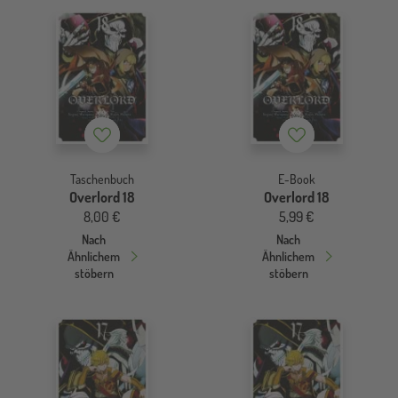
Merkzettel
Merkzettel
Taschenbuch
E-Book
Overlord 18
Overlord 18
8,00 €
5,99 €
Nach
Nach
Ähnlichem
Ähnlichem
stöbern
stöbern