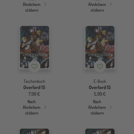
Ähnlichem
Ähnlichem
stöbern
stöbern
Merkzettel
Merkzettel
Taschenbuch
E-Book
Overlord 15
Overlord 15
7,99 €
5,99 €
Nach
Nach
Ähnlichem
Ähnlichem
stöbern
stöbern