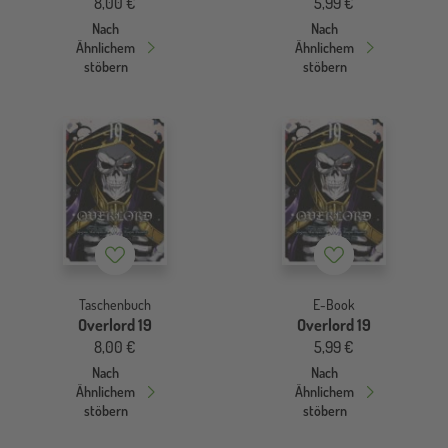
8,00 €
5,99 €
Nach
Nach
Ähnlichem
Ähnlichem
stöbern
stöbern
Merkzettel
Merkzettel
Taschenbuch
E-Book
Overlord 19
Overlord 19
8,00 €
5,99 €
Nach
Nach
Ähnlichem
Ähnlichem
stöbern
stöbern