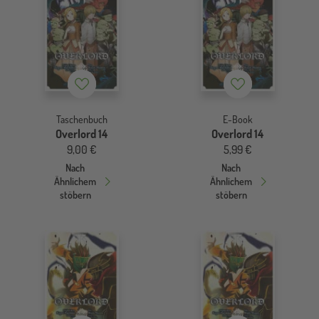
Merkzettel
Merkzettel
Taschenbuch
E-Book
Overlord 14
Overlord 14
9,00 €
5,99 €
Nach
Nach
Ähnlichem
Ähnlichem
stöbern
stöbern