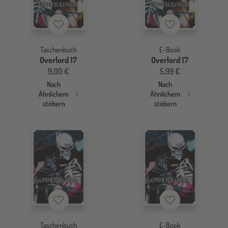
Merkzettel
Merkzettel
Taschenbuch
E-Book
Overlord 17
Overlord 17
9,00 €
5,99 €
Nach
Nach
Ähnlichem
Ähnlichem
stöbern
stöbern
Merkzettel
Merkzettel
Taschenbuch
E-Book