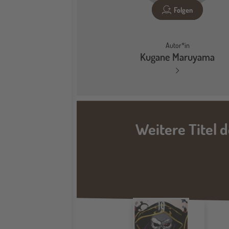
Folgen
Autor*in
Kugane Maruyama
Weitere Titel 