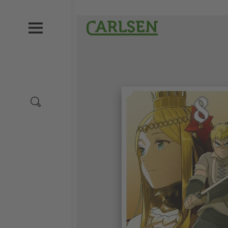
Direkt
zum
Carlsen
Inhalt