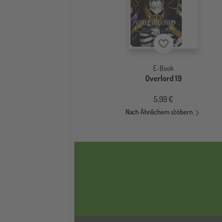
Merkzettel
E-Book
Overlord 19
5,99 €
Nach Ähnlichem stöbern