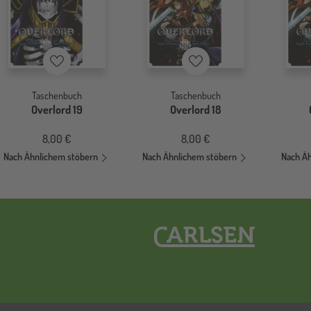
Merkzettel
Merkzettel
Taschenbuch
Taschenbuch
Overlord 19
Overlord 18
8,00 €
8,00 €
Nach Ähnlichem stöbern
Nach Ähnlichem stöbern
Nach Ä