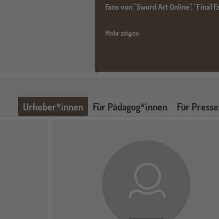
Fans von "Sword Art Online", "Final 
Mehr zeigen
Urheber*innen
Für Pädagog*innen
Für Presse