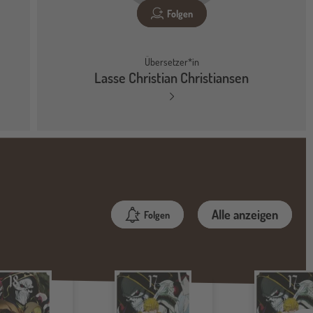
Folgen
Übersetzer*in
Lasse Christian Christiansen
Alle anzeigen
Folgen