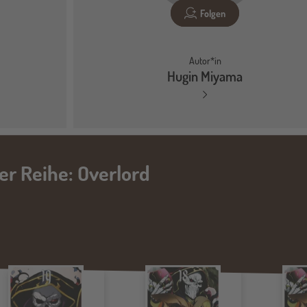
Folgen
Autor*in
Hugin Miyama
der Reihe: Overlord