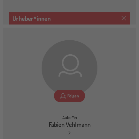
Urheber*innen
Folgen
Autor*in
Fabien Vehlmann