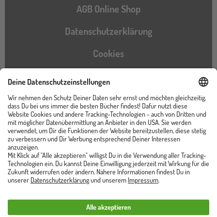
AGB Online Shop
Datenschutzerklärung
Cookies
Barrierefreiheitserklärung
Instagram
TikTok
Pinterest
YouTube
Facebook
Unser Shop ist von
Trusted Shops zertifiziert