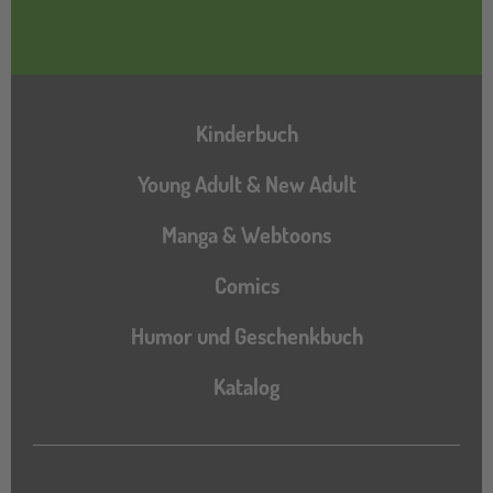
Hauptnavigation
Kinderbuch
Young Adult & New Adult
Manga & Webtoons
Comics
Humor und Geschenkbuch
Katalog
Katalog