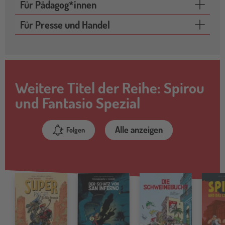
Für Pädagog*innen
Für Presse und Handel
Weitere Titel der Reihe: Spirou
und Fantasio Spezial
Alle anzeigen
Folgen