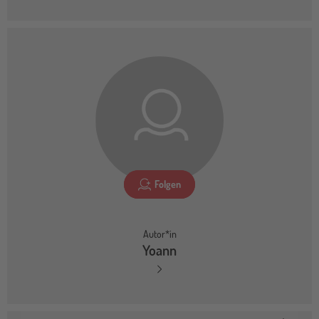
Folgen
Autor*in
Yoann