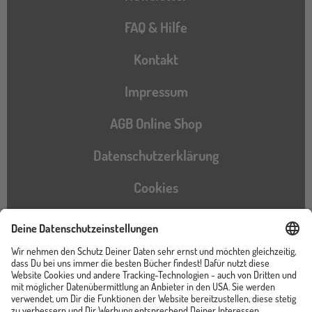
FAQ & Hilfe
Kontakt
Impressum
AGB Online Shop
Datenschutzerklärung
Cookies
Barrierefreiheitserklärung
Instagram
TikTok
Pinterest
YouTube
Facebook