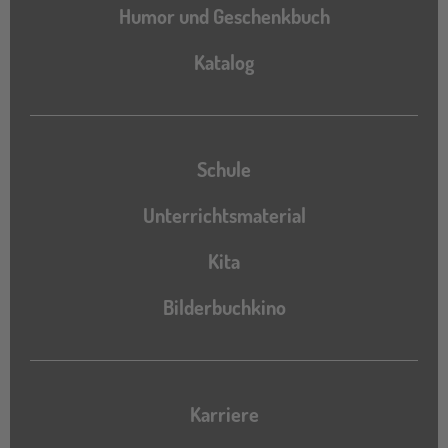
Humor und Geschenkbuch
Katalog
Katalog
Schule
Unterrichtsmaterial
Kita
Bilderbuchkino
Karriere