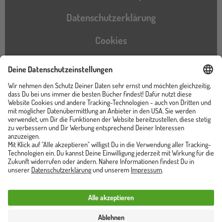
Datenschutzerklärung
Cookies
Barrierefreiheitserklärung
Instagram
TikTok
Pinterest
YouTube
Facebook
Unser Shop ist von
Trusted Shops zertifiziert