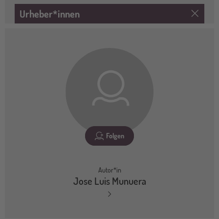
Urheber*innen
Folgen
Autor*in
Jose Luis Munuera