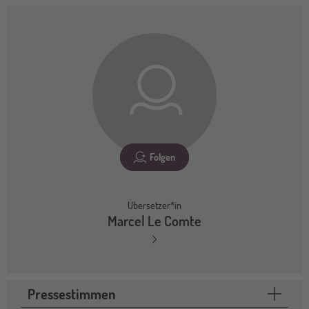
Folgen
Übersetzer*in
Marcel Le Comte
Pressestimmen