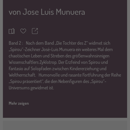
von
Jose Luis Munuera
Teilen
Merkzettel
Band
2 :
Nach dem Band „Die Tochter des Z“ widmet sich
„Spirou“-Zeichner José-Luis Munuera ein weiteres Mal dem
chaotischen Leben und Streben des größenwahnsinnigen
Wissenschaftlers Zyklotrop. Der Erzfeind von Spirou und
Fantasio auf Solopfaden zwischen Kindererziehung und
Weltherrschaft. Humorvolle und rasante Fortführung der Reihe
„Spirou präsentiert“, die den Nebenfiguren des „Spirou“-
Universums gewidmet ist.
Mehr zeigen