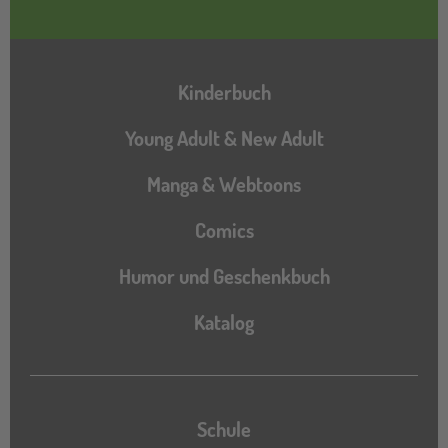
Hauptnavigation
Kinderbuch
Young Adult & New Adult
Manga & Webtoons
Comics
Humor und Geschenkbuch
Katalog
Katalog
Schule