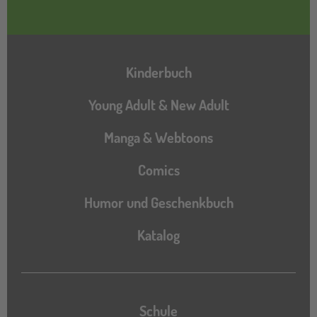
Hauptnavigation
Kinderbuch
Young Adult & New Adult
Manga & Webtoons
Comics
Humor und Geschenkbuch
Katalog
Katalog
Schule