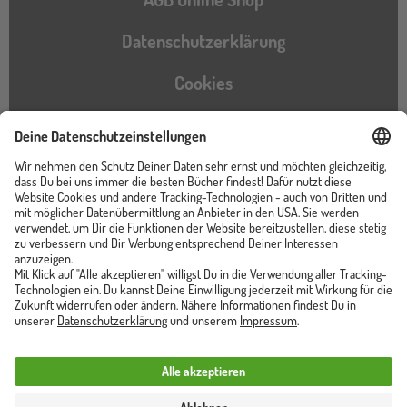
Datenschutzerklärung
Cookies
Barrierefreiheitserklärung
Instagram
TikTok
Pinterest
YouTube
Facebook
Unser Shop ist von
Trusted Shops zertifiziert