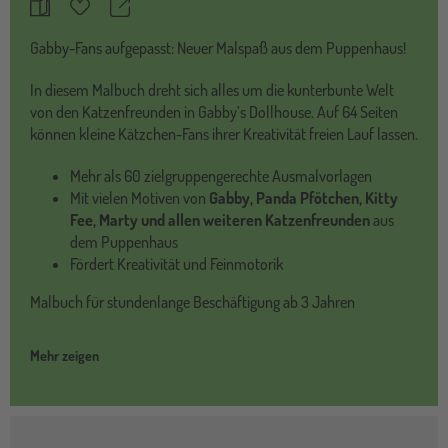
Teilen
Merkzettel
Gabby-Fans aufgepasst: Neuer Malspaß aus dem Puppenhaus!
In diesem Malbuch dreht sich alles um die kunterbunte Welt
von den Katzenfreunden in Gabby’s Dollhouse. Auf 64 Seiten
können kleine Kätzchen-Fans ihrer Kreativität freien Lauf lassen.
Mehr als 60 zielgruppengerechte Ausmalvorlagen
Mit vielen Motiven von
Gabby, Panda Pfötchen, Kitty
Fee, Marty und allen weiteren Katzenfreunden
aus
dem Puppenhaus
Fördert Kreativität und Feinmotorik
Malbuch für stundenlange Beschäftigung ab 3 Jahren
Mehr zeigen