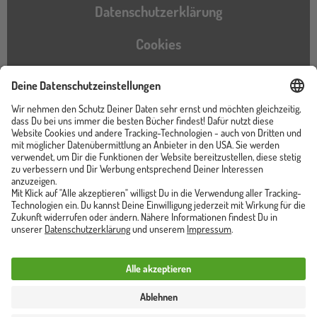
Datenschutzerklärung
Cookies
Barrierefreiheitserklärung
Instagram
TikTok
Pinterest
YouTube
Facebook
Unser Shop ist von
Trusted Shops zertifiziert