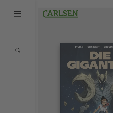
Direkt
zum
Carlsen
Inhalt