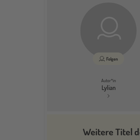
Folgen
Autor*in
Lylian
Weitere Titel d