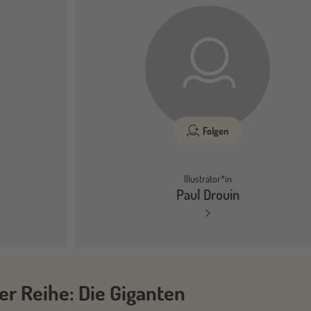
Folgen
Illustrator*in
Paul Drouin
er Reihe: Die Giganten