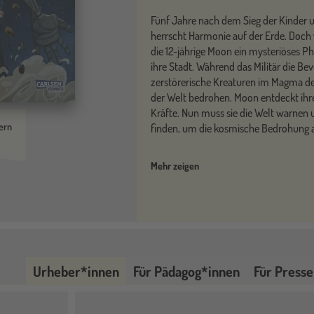
Fünf Jahre nach dem Sieg der Kinder 
herrscht Harmonie auf der Erde. Doch 
die 12-jährige Moon ein mysteriöses P
ihre Stadt. Während das Militär die B
zerstörerische Kreaturen im Magma der
der Welt bedrohen. Moon entdeckt ihr
Kräfte. Nun muss sie die Welt warnen 
ern
finden, um die kosmische Bedrohung
Mehr zeigen
Urheber*innen
Für Pädagog*innen
Für Presse