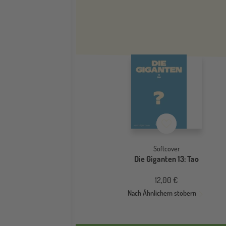
Merkzettel
Softcover
Die Giganten 13: Tao
12,00 €
Nach Ähnlichem stöbern