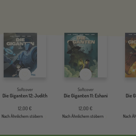
Merkzettel
Merkzettel
Softcover
Softcover
Die Giganten 12: Judith
Die Giganten 11: Eshani
Die G
12,00 €
12,00 €
Nach Ähnlichem stöbern
Nach Ähnlichem stöbern
Nach Ä