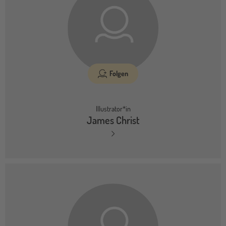
Folgen
Illustrator*in
James Christ