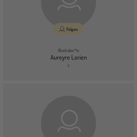
Folgen
Illustrator*in
Aureyre Lorien