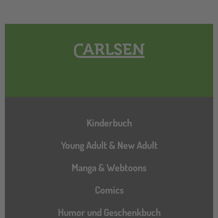
Hauptnavigation
Kinderbuch
Young Adult & New Adult
Manga & Webtoons
Comics
Humor und Geschenkbuch