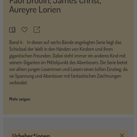
Aureyre Lorien
Teilen
Merkzettel
Band
4 :
In dieser auf sechs Bände angelegten Serie liegt das
Schicksal der Welt in den Händen von Kindern und ihren
gigantischen Freunden. Dabei steht immer ein anderes Kind mit
seinem Giganten im Mittelpunkt des Abenteuers. Die Serie bietet
vor allem jungen Leserinnen und Lesern einen tollen Einstieg, da
sie Spannung und Abenteuer mit fantastischen Zeichnungen
verbindet.
Mehr zeigen
Urheber*innen