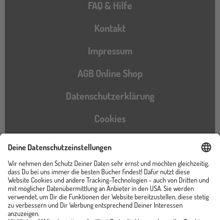
FAQ & Hilfe
Kontakt
Impressum
AGB Online Shop
Datenschutzerklärung
Cookies
Barrierefreiheitserklärung
Instagram
TikTok
Pinterest
YouTube
Facebook