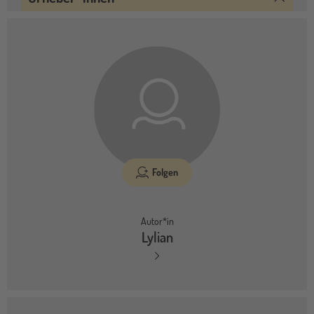
Folgen
Autor*in
Lylian