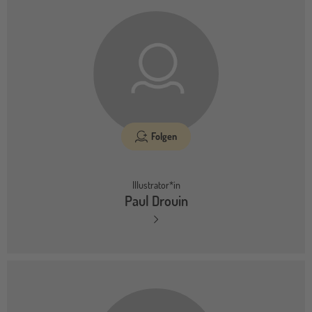
Folgen
Illustrator*in
Paul Drouin