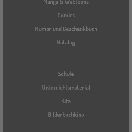
Manga & Webtoons
Comics
Humor und Geschenkbuch
Katalog
Katalog
Schule
Unterrichtsmaterial
Kita
Bilderbuchkino