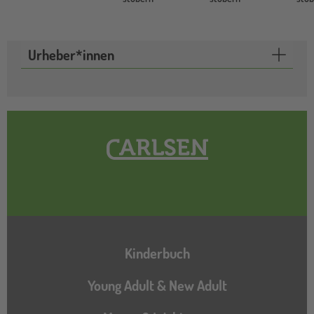
Urheber*innen
Hauptnavigation
Kinderbuch
Young Adult & New Adult