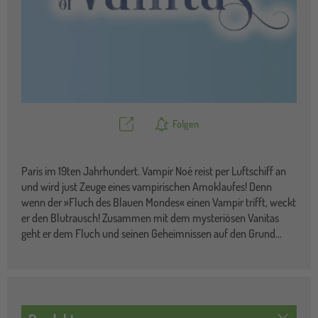
Teilen
Folgen
Paris im 19ten Jahrhundert. Vampir Noé reist per Luftschiff an
und wird just Zeuge eines vampirischen Amoklaufes! Denn
wenn der »Fluch des Blauen Mondes« einen Vampir trifft, weckt
er den Blutrausch! Zusammen mit dem mysteriösen Vanitas
geht er dem Fluch und seinen Geheimnissen auf den Grund…