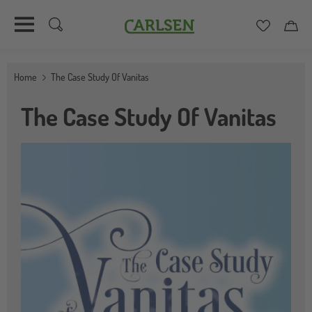
Carlsen
Merkzett
Car
Direkt
zum
Home
The Case Study Of Vanitas
Inhalt
The Case Study Of Vanitas