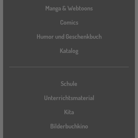
Manga & Webtoons
Comics
Humor und Geschenkbuch
Katalog
Katalog
Schule
Unterrichtsmaterial
Kita
Bilderbuchkino