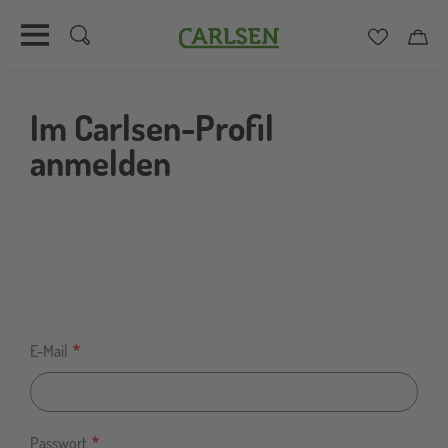
Carlsen
Merkzett
Car
Direkt
zum
Im Carlsen-Profil
Inhalt
anmelden
E-Mail
Passwort