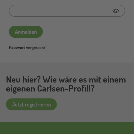
Passwor
Anmelden
Passwort vergessen?
Neu hier? Wie wäre es mit einem
eigenen Carlsen-Profil!?
Jetzt registrieren