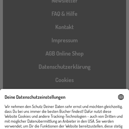
Newsletter
FAQ & Hilfe
Kontakt
Impressum
AGB Online Shop
Datenschutzerklärung
Cookies
Barrierefreiheitserklärung
Instagram
TikTok
Pinterest
YouTube
Facebook