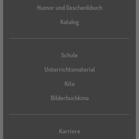
Humor und Geschenkbuch
Katalog
Katalog
Schule
Unterrichtsmaterial
Kita
Bilderbuchkino
Karriere