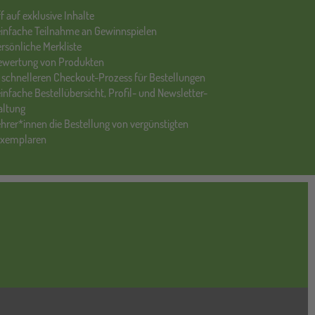
ff auf exklusive Inhalte
einfache Teilnahme an Gewinnspielen
ersönliche Merkliste
Bewertung von Produkten
 schnelleren Checkout-Prozess für Bestellungen
einfache Bestellübersicht, Profil- und Newsletter-
altung
ehrer*innen die Bestellung von vergünstigten
exemplaren