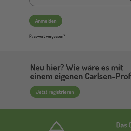
Anmelden
Passwort vergessen?
Neu hier? Wie wäre es mit
einem eigenen Carlsen-Profi
Jetzt registrieren
Das C