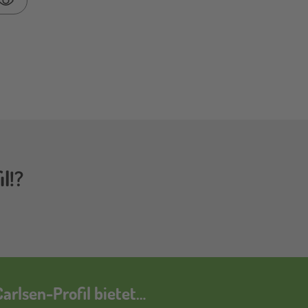
Passwort anzeigen
l!?
arlsen-Profil bietet…