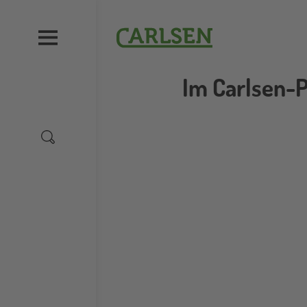
Direkt
zum
Carlsen
Inhalt
Im Carlsen-P